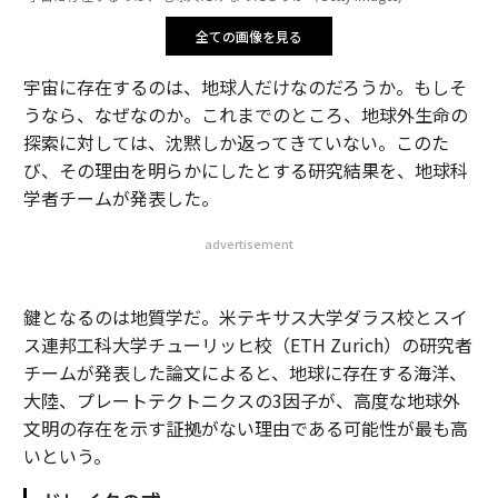
全ての画像を見る
宇宙に存在するのは、地球人だけなのだろうか。もしそ
うなら、なぜなのか。これまでのところ、地球外生命の
探索に対しては、沈黙しか返ってきていない。このた
び、その理由を明らかにしたとする研究結果を、地球科
学者チームが発表した。
advertisement
鍵となるのは地質学だ。米テキサス大学ダラス校とスイ
ス連邦工科大学チューリッヒ校（ETH Zurich）の研究者
チームが発表した論文によると、地球に存在する海洋、
大陸、プレートテクトニクスの3因子が、高度な地球外
文明の存在を示す証拠がない理由である可能性が最も高
いという。