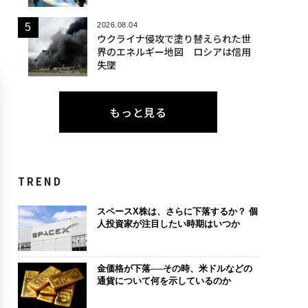
2026.08.04
ウクライナ侵攻で塗り替えられた世
界のエネルギー地図 ロシアは信用
失墜
もっと見る
TREND
スペースX株は、さらに下落するか？ 個
人投資家が注目したい時期はいつか
金価格が下落──その時、米ドルなどの
通貨について何を示しているのか