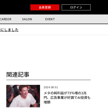
会員登録
ログイン
CAREER
SALON
EVENT
限にしました
関連記事
2024.08.01
メタの純利益が73％増の2兆
円、広告事業が好調でAI投資も
増額