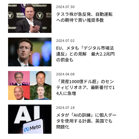
2024.07.30
テスラ株が急反発、自動運転
への期待で買い推奨多数
2024.07.02
EU、メタも「デジタル市場法
違反」との見解 最大2.2兆円
の罰金も
2024.04.08
「資産1000億ドル超」のセン
ティビリオネア、最新番付で1
4人に急増
2024.07.18
メタが「AIの訓練」に個人デー
タを使用する計画、英国でも
問題化