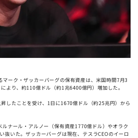
るマーク・ザッカーバーグの保有資産は、米国時間7月3
より、約110億ドル（約1兆6400億円）増加した。
昇したことを受け、1日に1670億ドル（約25兆円）から
。
ベルナール・アルノー（保有資産1770億ドル）やオラク
追い抜いた。ザッカーバーグは現在、テスラCEOのイーロ