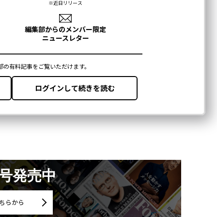
月号発売中
ちらから