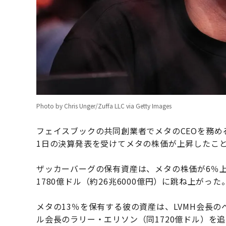
Photo by Chris Unger/Zuffa LLC via Getty Images
フェイスブックの共同創業者でメタのCEOを務め
1日の決算発表を受けてメタの株価が上昇したことに
ザッカーバーグの保有資産は、メタの株価が6％上
1780億ドル（約26兆6000億円）に跳ね上がった
メタの13％を保有する彼の資産は、LVMH会長の
ル会長のラリー・エリソン（同1720億ドル）を