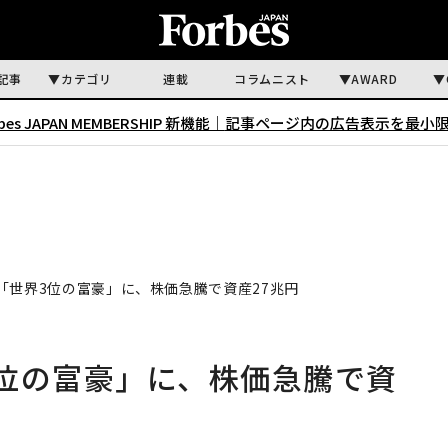
記事
カテゴリ
連載
コラムニスト
AWARD
rbes JAPAN MEMBERSHIP 新機能｜
記事ページ内の広告表示を最小
「世界3位の富豪」に、株価急騰で資産27兆円
位の富豪」に、株価急騰で資