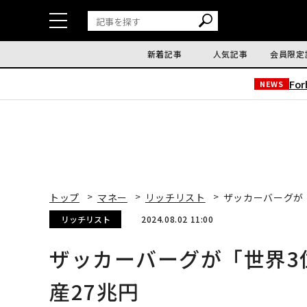
新着記事
人気記事
会員限定
Fo
NEWS
トップ
マネー
リッチリスト
ザッカーバーグが
リッチリスト
2024.08.02 11:00
ザッカーバーグが「世界3
産27兆円