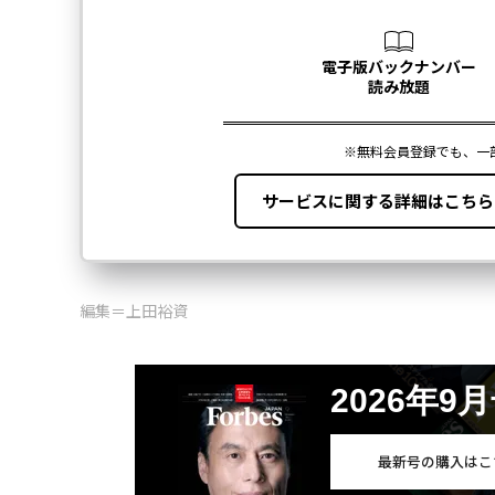
編集＝上田裕資
2026年9
最新号の購入はこ