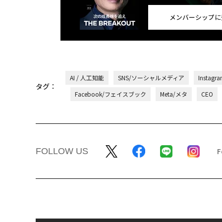
メンバーシップに
AI / 人工知能
SNS/ソーシャルメディア
Insta
タグ：
Facebook/フェイスブック
Meta/メタ
CEO
FOLLOW US