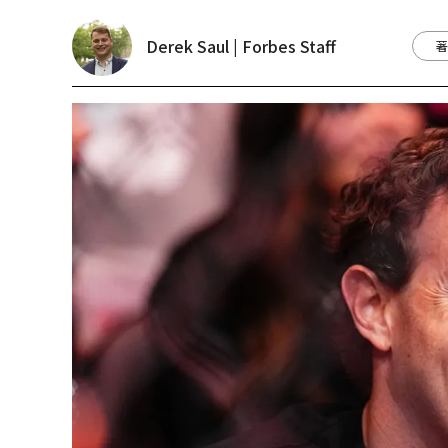
Derek Saul | Forbes Staff
著