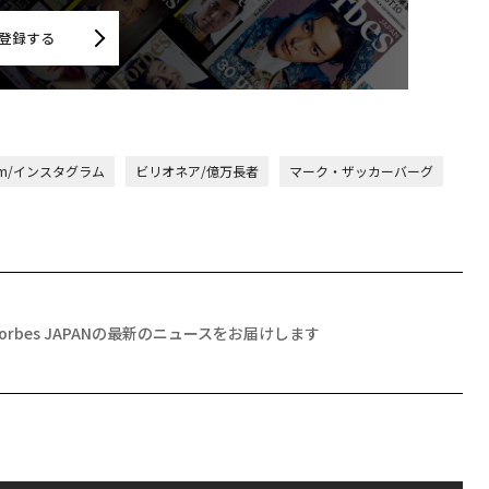
登録する
gram/インスタグラム
ビリオネア/億万長者
マーク・ザッカーバーグ
Forbes JAPANの最新のニュースをお届けします