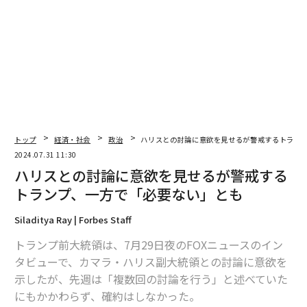
トップ
経済・社会
政治
ハリスとの討論に意欲を見せるが警戒するトラン
2024.07.31 11:30
ハリスとの討論に意欲を見せるが警戒する
トランプ、一方で「必要ない」とも
Siladitya Ray | Forbes Staff
トランプ前大統領は、7月29日夜のFOXニュースのイン
タビューで、カマラ・ハリス副大統領との討論に意欲を
示したが、先週は「複数回の討論を行う」と述べていた
にもかかわらず、確約はしなかった。