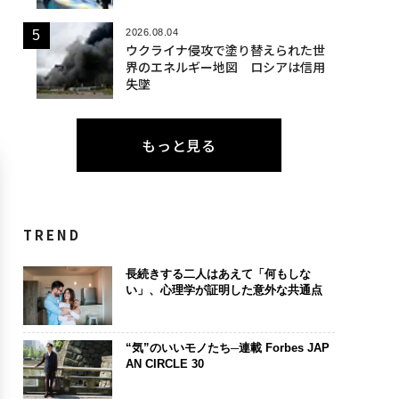
2026.08.04
ウクライナ侵攻で塗り替えられた世
界のエネルギー地図 ロシアは信用
失墜
もっと見る
TREND
長続きする二人はあえて「何もしな
い」、心理学が証明した意外な共通点
“気”のいいモノたち─連載 Forbes JAP
AN CIRCLE 30