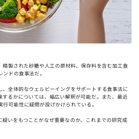
」とは、精製された砂糖や人工の原材料、保存料を含む加工食
レンドの食事法だ。
し、全体的なウェルビーイングをサポートする食事法に
味するかについては、幅広い解釈が可能だ。また、最近
実行可能性に疑問が投げかけられている。
に疑いをもつことがなぜ重要なのか、これまでの研究成