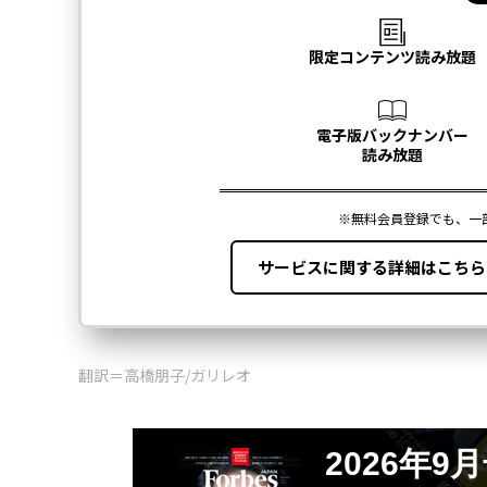
翻訳＝高橋朋子/ガリレオ
2026年9