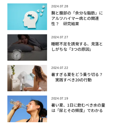
2024.07.28
腕と腹部の「余分な脂肪」に
アルツハイマー病との関連
性？ 研究結果
2024.07.27
睡眠不足を誘発する、見落と
しがちな「3つの原因」
2024.07.22
暑すぎる夏をどう乗り切る？
実践すべき20の行動
2024.07.19
暑い夏、1日に飲むべき水の量
は「尿とその頻度」でわかる