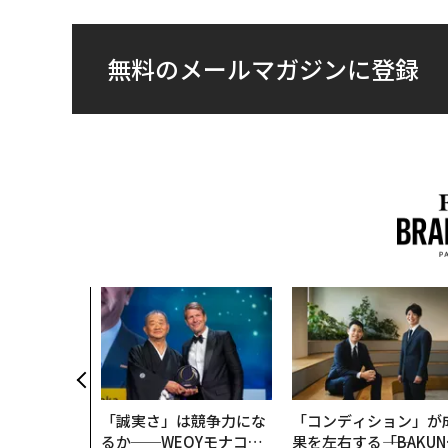
無料のメールマガジンに登録
「誠実さ」は競争力にな
「コンディション」が
るか──WEOYモナコで
果を左右する――「BAKUN