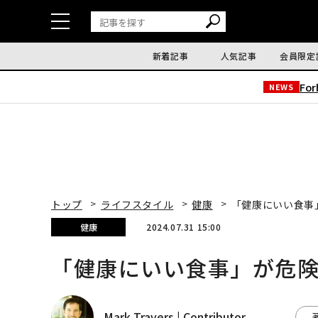
新着記事
人気記事
会員限定
Fo
NEWS
トップ
ライフスタイル
健康
「健康にいい食事
健康
2024.07.31 15:00
「健康にいい食事」が危険
Mark Travers | Contributor