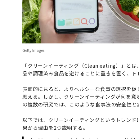
Getty Images
「クリーンイーティング（Clean eating）
品や調理済み食品を避けることに重きを置く、ト
表面的に見ると、よりヘルシーな食事の選択を促
思える。しかし、クリーンイーティングが何を意
の複数の研究では、このような食事法の安全性と
以下では、クリーンイーティングというトレンド
果から理由を2つ説明する。