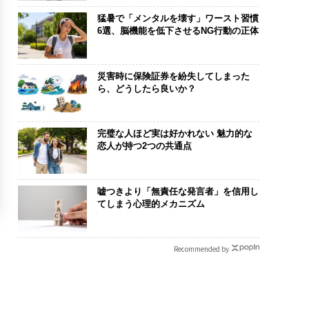
猛暑で「メンタルを壊す」ワースト習慣
6選、脳機能を低下させるNG行動の正体
災害時に保険証券を紛失してしまった
ら、どうしたら良いか？
完璧な人ほど実は好かれない 魅力的な
恋人が持つ2つの共通点
嘘つきより「無責任な発言者」を信用し
てしまう心理的メカニズム
Recommended by