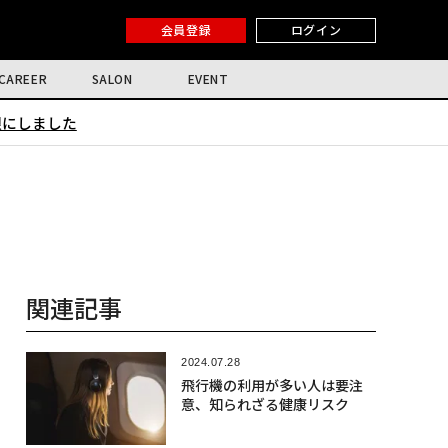
会員登録
ログイン
CAREER
SALON
EVENT
限にしました
関連記事
2024.07.28
飛行機の利用が多い人は要注
意、知られざる健康リスク