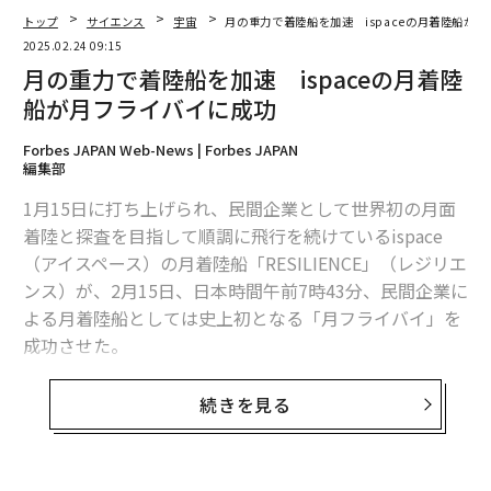
トップ
サイエンス
宇宙
月の重力で着陸船を加速 ispaceの月着陸船が
2025.02.24 09:15
月の重力で着陸船を加速 ispaceの月着陸
船が月フライバイに成功
Forbes JAPAN Web-News | Forbes JAPAN
編集部
1月15日に打ち上げられ、民間企業として世界初の月面
着陸と探査を目指して順調に飛行を続けているispace
（アイスペース）の月着陸船「RESILIENCE」（レジリエ
ンス）が、2月15日、日本時間午前7時43分、民間企業に
よる月着陸船としては史上初となる「月フライバイ」を
成功させた。
続きを見る