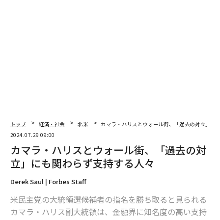
advertisement
トップ
経済・社会
北米
カマラ・ハリスとウォール街、「過去の対立」に
2024.07.29 09:00
カマラ・ハリスとウォール街、「過去の対
立」にも関わらず支持する人々
Derek Saul | Forbes Staff
米民主党の大統領選候補者の指名を勝ち取ると見られる
カマラ・ハリス副大統領は、金融界に知名度の高い支持