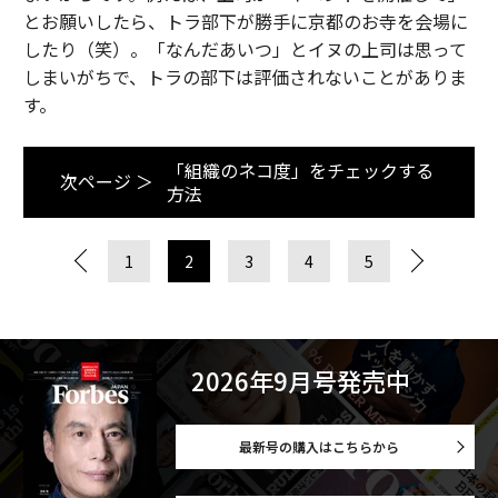
とお願いしたら、トラ部下が勝手に京都のお寺を会場に
したり（笑）。「なんだあいつ」とイヌの上司は思って
しまいがちで、トラの部下は評価されないことがありま
す。
「組織のネコ度」をチェックする
次ページ ＞
方法
1
2
3
4
5
2026年9月号発売中
最新号の購入はこちらから