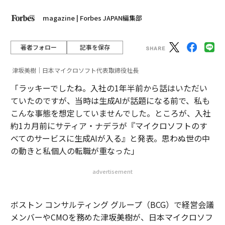
magazine | Forbes JAPAN編集部
著者フォロー
記事を保存
津坂美樹｜日本マイクロソフト代表取締役社長
「ラッキーでしたね。入社の1年半前から話はいただい
ていたのですが、当時は生成AIが話題になる前で、私も
こんな事態を想定していませんでした。ところが、入社
約1カ月前にサティア・ナデラが『マイクロソフトのす
べてのサービスに生成AIが入る』と発表。思わぬ世の中
の動きと私個人の転職が重なった」
advertisement
ボストン コンサルティング グループ（BCG）で経営会議
メンバーやCMOを務めた津坂美樹が、日本マイクロソフ