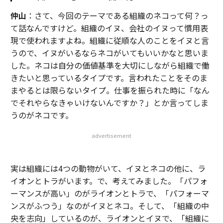
仲山
：さて、今回のテーマである組織のネコって何？っ
て話なんですけど。組織のイヌ、会社のイヌって慣用表
現で使われますよね。組織に従順な人のことをイヌと言
うので、イヌがいるならネコがいてもいいかなと思いま
した。ネコは自分の価値基準を大切にしながら組織で働
きたいと思っているタイプです。言われたことをそのま
まやるとは限らないタイプ。仕事を振られた時に「なん
でそれやらなきゃいけないんですか？」とか言ってしま
うのがネコです。
advertisement
実は組織には4つの動物がいて、イヌとネコの他に、ラ
イオンとトラがいます。で、考えてみました。「パフォ
ーマンスが高い」のがライオンとトラで、「パフォーマ
ンスがふつう」なのがイヌとネコ。そして、「組織の中
央を志向」しているのが、ライオンとイヌで、「組織に