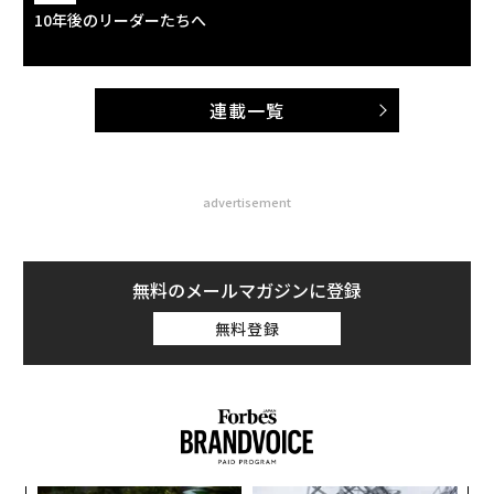
10年後のリーダーたちへ
連載一覧
advertisement
無料のメールマガジンに登録
無料登録