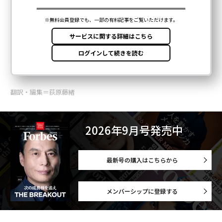
翻訳・編集＝荻原藤緒
2026年9月号発売中
最新号の購入はこちらから
メンバーシップに登録する