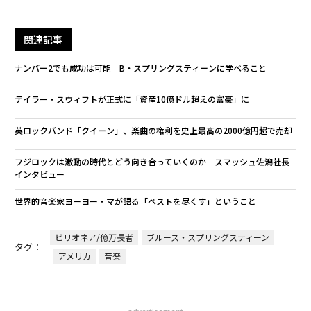
関連記事
ナンバー2でも成功は可能 B・スプリングスティーンに学べること
テイラー・スウィフトが正式に「資産10億ドル超えの富豪」に
英ロックバンド「クイーン」、楽曲の権利を史上最高の2000億円超で売却
フジロックは激動の時代とどう向き合っていくのか スマッシュ佐潟社長
インタビュー
世界的音楽家ヨーヨー・マが語る「ベストを尽くす」ということ
ビリオネア/億万長者
ブルース・スプリングスティーン
タグ：
アメリカ
音楽