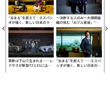
る
モ
“泊まる”を超えて─エスパシ
〜決断する人のAI〜大規模組
オが描く、新しい日本のラグ
織が挑む「AIフル実装」“使
ジュアリー（中編）
う”企業から“動く”企業へ【N
TTドコモビジネス×PwC】
革新は下山で生まれる──レ
“泊まる”を超えて──エスパ
クサスが新型TZとESに込め
シオが描く、新しい日本のラ
た「DISCOVER」の哲学
グジュアリー（前編）