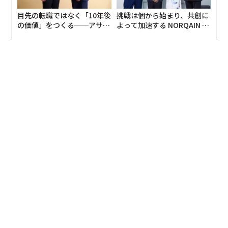
目先の転職ではなく「10年後
挑戦は個から始まり、共創に
の価値」をつくる──アサイ
よって加速する NORQAIN JA
ンの長期伴走型支援とは
PAN 特別座談会
編集＝上田裕資
2026年9月号発売中