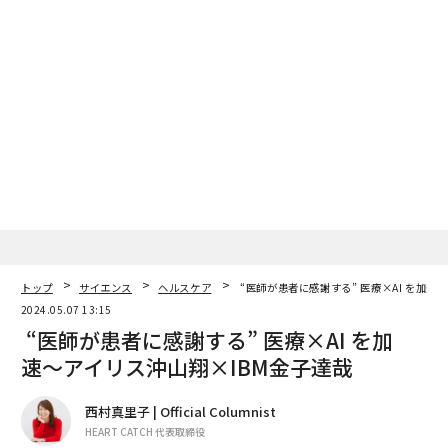
トップ
サイエンス
ヘルスケア
“医師が患者に感謝する” 医療×AI を加速
2024.05.07 13:15
“医師が患者に感謝する” 医療×AI を加
速〜アイリス沖山翔×IBM金子達哉
西村真里子 | Official Columnist
HEART CATCH 代表取締役