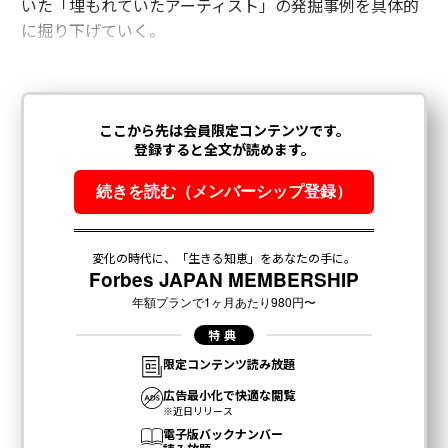
いた「埋もれていたアーティスト」の発掘事例を具体的
に掘り下げていく。