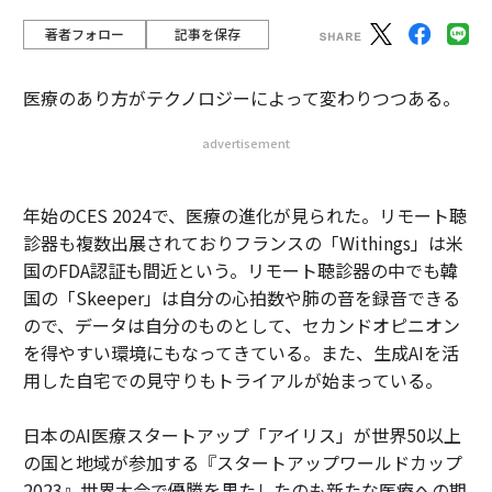
著者フォロー
記事を保存
医療のあり方がテクノロジーによって変わりつつある。
advertisement
年始のCES 2024で、医療の進化が見られた。リモート聴
診器も複数出展されておりフランスの「Withings」は米
国のFDA認証も間近という。リモート聴診器の中でも韓
国の「Skeeper」は自分の心拍数や肺の音を録音できる
ので、データは自分のものとして、セカンドオピニオン
を得やすい環境にもなってきている。また、生成AIを活
用した自宅での見守りもトライアルが始まっている。
日本のAI医療スタートアップ「アイリス」が世界50以上
の国と地域が参加する『スタートアップワールドカップ
2023』世界大会で優勝を果たしたのも新たな医療への期