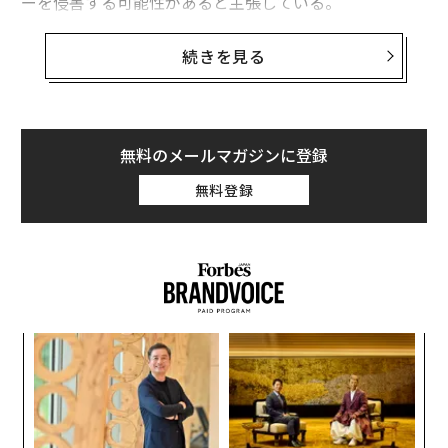
ーを侵害する可能性があると主張している。
最高裁は、成人エンタメ業界の業界団体である、表現の
続きを見る
自由連合（FSC）らが提起したこの問題の審理を行うと
発表した。
テキサス州のグレッグ・アボット知事によって2023年6
無料のメールマガジンに登録
月12日に署名されたこの法律は、ポルノサイトが未成年
無料登録
者が成人コンテンツにアクセスするのを防ぐために、政
府発行の身分証明書などを提出させて年齢確認を実施す
ることを義務付けている。この法律はまた、年齢確認プ
ロセスの終了後、収集した個人情報を保持しないよう規
定していた。しかしFSCは「年齢確認によってユーザー
が重大なプライバシーのリスクにさらされる可能性があ
るか
“
る」と主張し、この法律に反対していた。
、く
シ
グ
パ
技
無