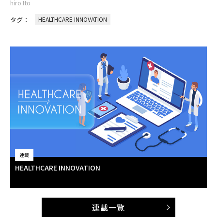
hiro Ito
タグ：
HEALTHCARE INNOVATION
連載
HEALTHCARE INNOVATION
連載一覧