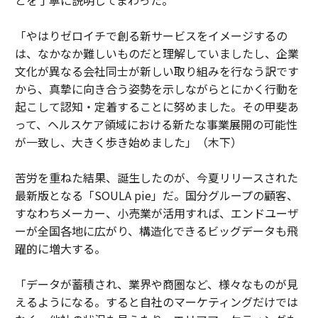
とを丁寧に説明してまわった。
「やはりゼロイチで創る新サービスをイメージするの
は、なかなか難しいものだと理解していましたし、企業
文化が異なる会社同士が新しい取り組みを行なう訳です
から、真摯に向き合う姿勢を示しながらとにかく行動を
起こして認知・定着することに努めました。その甲斐あ
って、ヘルスケア領域における新たな事業展開の可能性
が一致し、大きく歩き始めました」（木下）
苦労を重ねた結果、誕生したのが、今夏リリースされた
最新版となる「SOULA pie」だ。国分グループの顧客、
すなわちメーカー、小売業が活用すれば、エンドユーザ
ーが全国各地に広がり、構造化できるビッグデータも飛
躍的に増大する。
「データが蓄積され、業界や商圏など、様々なものが見
えるようになる。すると自社のマーケティングだけでは