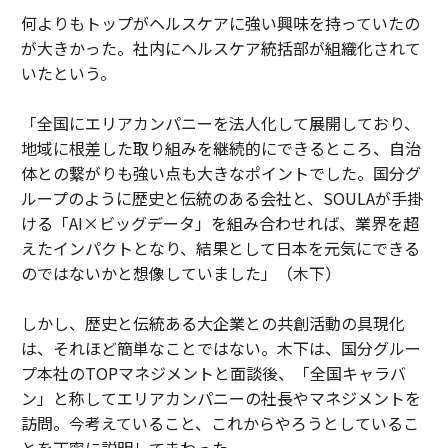
何よりもトップがヘルスケアに強い興味を持っていたの
が大きかった。社内にヘルスケア統括部が組織化されて
いたという。
「全国にエリアカンパニーを法人化して展開しており、
地域に根差した取り組みを継続的にできるところ、自治
体との繋がりも強い点も大きなポイントでした。国分グ
ループのように歴史と伝統のある会社と、SOULAが手掛
ける「AI×ビッグデータ」を組み合わせれば、業界を超
えたインパクトとなり、結果として日本を元気にできる
のではないかと想像していました」（木下）
しかし、歴史と伝統ある大企業との共創活動の具現化
は、それほど簡単なことではない。木下は、国分グルー
プ本社のTOPマネジメントと面談後、「全国キャラバ
ン」と称してエリアカンパニーの社長やマネジメントを
訪問。今考えていること、これからやろうとしているこ