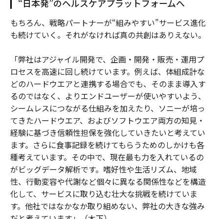
“日本発”のヘルスケアプラットフォームへ
もちろん、戦略パートナーが“組みやすい”サービス進化
も続けていく。それがなければ真の共創はありえない。
「弊社はアジャイル開発で、企画・開発・販売・運用プ
ロセスを高速に回し続けています。例えば、体組成計な
どのハードウエアと連携する場合でも、そのまま導入す
るのではなく、よりエンドユーザーが使いやすいよう、
シームレスにつながる仕組みを加えたり、ソニーが培っ
てきたハードウエア、およびソフトウエア両方の知見・
経験に基づき信頼性担保を強化していきたいと考えてい
ます。さらに食事記録を続けてもらうためのしかけも各
種考えています。その中で、現在最も力を入れているの
がビッグデータ解析です。嗜好性や生活リズム、地域
性、行動変容や代謝など個々に異なる関係性などを構造
化して、サービスに取り込む壮大な挑戦を続けていま
す。他社ではなかなか取り組めない、弊社の大きな強み
だと考えています」（木下）