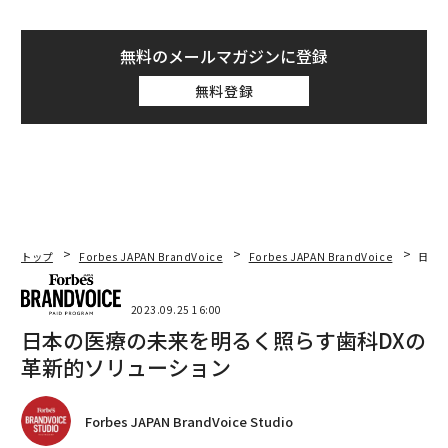
無料のメールマガジンに登録
無料登録
トップ
Forbes JAPAN BrandVoice
Forbes JAPAN BrandVoice
日本
2023.09.25 16:00
日本の医療の未来を明るく照らす歯科DXの
革新的ソリューション
Forbes JAPAN BrandVoice Studio