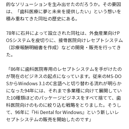
的なソリューションを生み出せたのだろうか。その要因
は、「歯科医療に夢と未来を提供したい」という想いを
積み重ねてきた同社の歴史にある。
78年に石井によって設立された同社は、外食産業向けP
OSシステムを皮切りに、接骨医院向けレセプトシステム
（診療報酬明細書を作成）などの開発・販売を行ってき
た。
「86年に歯科医院専用のレセプトシステムを手がけたの
が現在のビジネスの起点になっています。従来のMS-DO
SからWindows 3.1のC言語へと切り替わる流れが明らか
になった94年には、それまで多業種に向けて展開してい
た10種類ほどのパッケージビジネスをすべて捨てて、歯
科医院向けのものに絞り込む戦略をとりました。そうし
て、96年に『Hi Dental for Windows』という新しいレ
セプトシステムの販売を開始したのです」