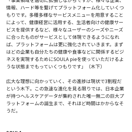
「事業領域を適切に拡張しながらですが、様々な企業、
情報、ハード等を繋げてプラットフォーム化していくつ
もりです。多種多様なサービスメニューを用意すること
によって、健康経営に活用する、生活者向けの健康サー
ビスを提供するなど、様々なユーザーのシーズやニーズ
に合ったものがサービスとして体現できるようになれ
ば、プラットフォームは更に強化されていきます。まず
はどの企業も自分たちの健康や食事などに関係するビジ
ネスを実現するためにSOULA pieを使っていただけるよ
うな状態までもっていくつもりです」（木下）
広大な理想に向かっていく、その進捗は現状で3割程だ
という木下。この急速な進化を見る限りでは、日本企業
が持つヘルスケアデータが集約された唯一無二の巨大プ
ラットフォームの誕生まで、それほど時間はかからなそ
うだ。