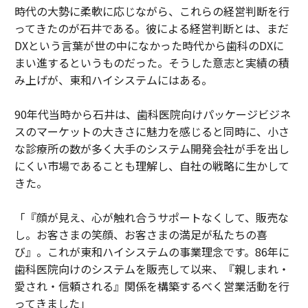
時代の大勢に柔軟に応じながら、これらの経営判断を行
ってきたのが石井である。彼による経営判断とは、まだ
DXという言葉が世の中になかった時代から歯科のDXに
まい進するというものだった。そうした意志と実績の積
み上げが、東和ハイシステムにはある。
90年代当時から石井は、歯科医院向けパッケージビジネ
スのマーケットの大きさに魅力を感じると同時に、小さ
な診療所の数が多く大手のシステム開発会社が手を出し
にくい市場であることも理解し、自社の戦略に生かして
きた。
「『顔が見え、心が触れ合うサポートなくして、販売な
し。お客さまの笑顔、お客さまの満足が私たちの喜
び』。これが東和ハイシステムの事業理念です。86年に
歯科医院向けのシステムを販売して以来、『親しまれ・
愛され・信頼される』関係を構築するべく営業活動を行
ってきました」