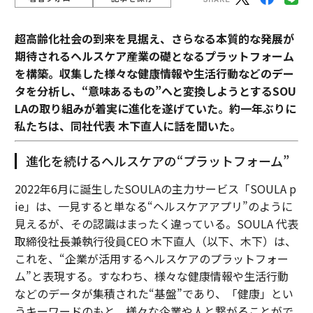
超高齢化社会の到来を見据え、さらなる本質的な発展が
期待されるヘルスケア産業の礎となるプラットフォーム
を構築。収集した様々な健康情報や生活行動などのデー
タを分析し、“意味あるもの”へと変換しようとするSOU
LAの取り組みが着実に進化を遂げていた。約一年ぶりに
私たちは、同社代表 木下直人に話を聞いた。
進化を続けるヘルスケアの“プラットフォーム”
2022年6月に誕生したSOULAの主力サービス「SOULA p
ie」は、一見すると単なる“ヘルスケアアプリ”のように
見えるが、その認識はまったく違っている。SOULA 代表
取締役社長兼執行役員CEO 木下直人（以下、木下）は、
これを、“企業が活用するヘルスケアのプラットフォー
ム”と表現する。すなわち、様々な健康情報や生活行動
などのデータが集積された“基盤”であり、「健康」とい
うキーワードのもと、様々な企業や人と繋がることがで