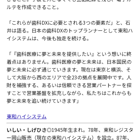
ルテを作成できること。
「これらが歯科DXに必要とされる3つの要素だ」と、石
井は語る。日本の歯科DXのトップランナーとして東和ハ
イシステムは、今後も独走を続ける。
「『歯科医療に夢と未来を提供したい』という想いに終
着点はありません。歯科医療の夢と未来は、日本国民の
夢と未来に必ず通じていきます。現在は東京と横浜、そ
して大阪から西のエリアで全23の拠点を展開中です。人
財を補強する、あるいは信頼できる営業パートナーを探
すことで営業基盤を拡充しながら、私たちはこれからも
夢と未来を追い続けていきます」
東和ハイシステム
いしい・しげひさ
◎1945年生まれ。78年、東和レジスタ
ー岡山販売（現在の東和ハイシステム）を設立。87年、