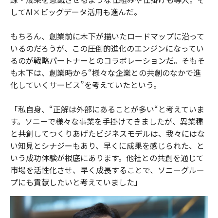
してAI×ビッグデータ活用も進んだ。
もちろん、創業前に木下が描いたロードマップに沿って
いるのだろうが、この圧倒的進化のエンジンになってい
るのが戦略パートナーとのコラボレーションだ。そもそ
も木下は、創業時から“様々な企業との共創のなかで進
化していくサービス”を考えていたという。
「私自身、“正解は外部にあることが多い“と考えていま
す。ソニーで様々な事業を手掛けてきましたが、異業種
と共創してつくりあげたビジネスモデルは、我々にはな
い知見とシナジーもあり、早くに成果を感じられた、と
いう成功体験が根底にあります。他社との共創を通じて
市場を活性化させ、早く成長することで、ソニーグルー
プにも貢献したいと考えていました」