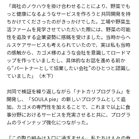
「両社のノウハウを掛け合わせることにより、野菜でも
っと健康になるようなサービスを作ろうと共同開発を持
ちかけてくださったのがきっかけでした。工場や野菜生
活ファームを見学させていただいた際には、野菜の可能
性を追及する企業姿勢に感銘を受けました。当時からヘ
ルスケアサービスも考えられていたので、実は私も当時
の感触から、カゴメ様のような会社を意識してロードマ
ップを作っていましたし、具体的なお話を進める前か
ら“パートナーとして協業したい会社”のひとつと認識し
ていました」（木下）
共同で検証を繰り返しながら「ナトカリプログラム」を
開発し、「SOULA pie」の新しいプログラムとして追
加。カゴメの専門性を加えることで、これまで以上に食
事分野におけるサービスを充実させると共に、プログラ
ムのラインナップ強化につながった。
「この取り組みは入口に過ぎません。私たちは人々の食