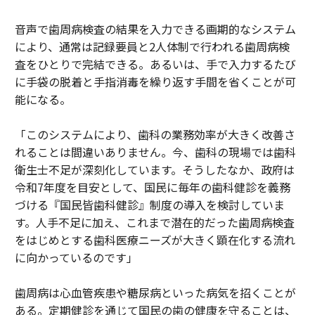
音声で歯周病検査の結果を入力できる画期的なシステム
により、通常は記録要員と2人体制で行われる歯周病検
査をひとりで完結できる。あるいは、手で入力するたび
に手袋の脱着と手指消毒を繰り返す手間を省くことが可
能になる。
「このシステムにより、歯科の業務効率が大きく改善さ
れることは間違いありません。今、歯科の現場では歯科
衛生士不足が深刻化しています。そうしたなか、政府は
令和7年度を目安として、国民に毎年の歯科健診を義務
づける『国民皆歯科健診』制度の導入を検討していま
す。人手不足に加え、これまで潜在的だった歯周病検査
をはじめとする歯科医療ニーズが大きく顕在化する流れ
に向かっているのです」
歯周病は心血管疾患や糖尿病といった病気を招くことが
ある。定期健診を通じて国民の歯の健康を守ることは、