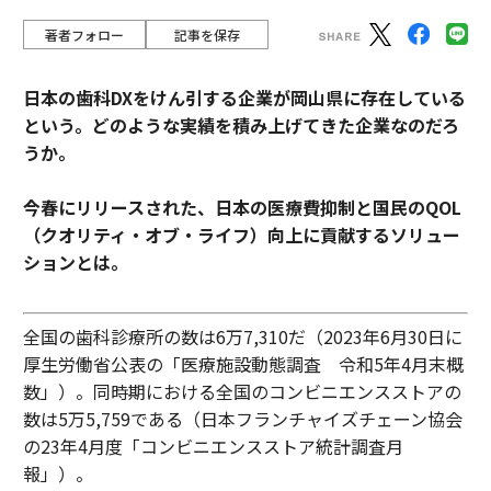
著者フォロー
記事を保存
日本の歯科DXをけん引する企業が岡山県に存在している
という。どのような実績を積み上げてきた企業なのだろ
うか。
今春にリリースされた、日本の医療費抑制と国民のQOL
（クオリティ・オブ・ライフ）向上に貢献するソリュー
ションとは。
全国の歯科診療所の数は6万7,310だ（2023年6月30日に
厚生労働省公表の「医療施設動態調査 令和5年4月末概
数」）。同時期における全国のコンビニエンスストアの
数は5万5,759である（日本フランチャイズチェーン協会
の23年4月度「コンビニエンスストア統計調査月
報」）。