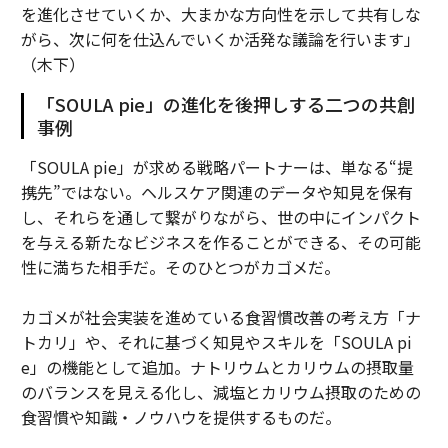
を進化させていくか、大まかな方向性を示して共有しな
がら、次に何を仕込んでいくか活発な議論を行います」
（木下）
「SOULA pie」の進化を後押しする二つの共創
事例
「SOULA pie」が求める戦略パートナーは、単なる“提
携先”ではない。ヘルスケア関連のデータや知見を保有
し、それらを通して繋がりながら、世の中にインパクト
を与える新たなビジネスを作ることができる、その可能
性に満ちた相手だ。そのひとつがカゴメだ。
カゴメが社会実装を進めている食習慣改善の考え方「ナ
トカリ」や、それに基づく知見やスキルを「SOULA pi
e」の機能として追加。ナトリウムとカリウムの摂取量
のバランスを見える化し、減塩とカリウム摂取のための
食習慣や知識・ノウハウを提供するものだ。