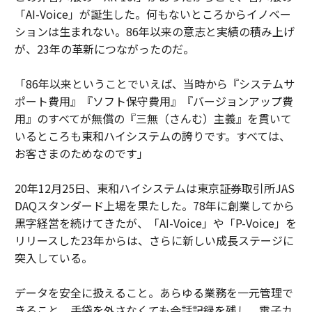
「AI-Voice」が誕生した。何もないところからイノベー
ションは生まれない。86年以来の意志と実績の積み上げ
が、23年の革新につながったのだ。
「86年以来ということでいえば、当時から『システムサ
ポート費用』『ソフト保守費用』『バージョンアップ費
用』のすべてが無償の『三無（さんむ）主義』を貫いて
いるところも東和ハイシステムの誇りです。すべては、
お客さまのためなのです」
20年12月25日、東和ハイシステムは東京証券取引所JAS
DAQスタンダード上場を果たした。78年に創業してから
黒字経営を続けてきたが、「AI-Voice」や「P-Voice」を
リリースした23年からは、さらに新しい成長ステージに
突入している。
データを安全に扱えること。あらゆる業務を一元管理で
きること。手袋を外さなくても会話記録を残し、電子カ