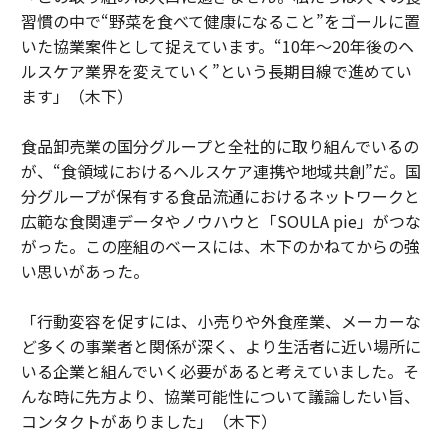
習慣の中で“野菜を食べて健康になること”をゴールに置
いた協業案件として捉えています。“10年～20年後のヘ
ルスケア業界を変えていく”という長期目線で進めてい
ます」（木下）
食品卸売業の国分グループと全社的に取り組んでいるの
が、“食領域におけるヘルスケア連携や地域共創”だ。国
分グループが保有する食品流通におけるネットワークと
広範な食関連データやノウハウと「SOULA pie」がつな
がった。この座組のベースには、木下のかねてからの強
い思いがあった。
「行動変容を促すには、小売りや外食産業、メーカーな
ど多くの事業者と関係が深く、より生活者に近い場所に
いる企業と組んでいく必要があると考えていました。そ
んな時に先方より、協業可能性について議論したい旨、
コンタクトがありました」（木下）