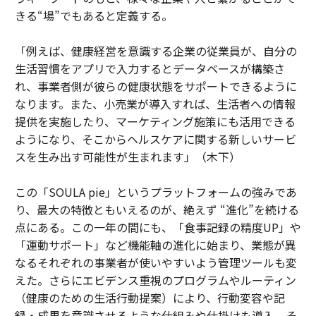
きる“場”でもあると定義する。
「例えば、健康経営を意識する企業の従業員が、自分の
生活習慣をアプリで入力するとデータベースが構築さ
れ、事業者側が彼らの健康状態をサポートできるように
なります。また、小売業が導入すれば、生活者への情報
提供を実施したり、マーケティング施策にも活用できる
ようになり、そこからヘルスケアに関する新しいサービ
スを生み出す可能性が生まれます」（木下）
この「SOULA pie」というプラットフォームの強みであ
り、最大の特徴ともいえるのが、絶えず “進化”を続ける
点にある。この一年の間にも、「食事記録の精度UP」や
「運動サポート」など機能軸の進化に始まり、業態が異
なるそれぞれの事業者が使いやすいよう管理ツールも変
えた。さらにエビデンス重視のプログラムやルーティン
（健康のための生活行動提案）により、行動変容や記
録・成果を意識させるような仕組みや仕掛けも導入。そ