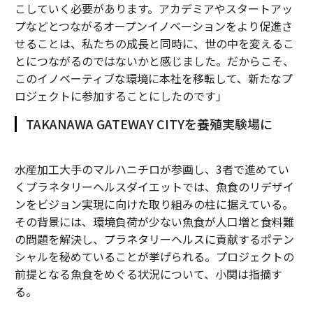
こしていく必要があります。アカデミアやスタートアッ
プなどとつながるオープンイノベーションをより促進さ
せることは、私たちの成長と同時に、世の中を変えるこ
とにつながるのではないかと感じました。だからこそ、
このイノベーティブな環境に本社を移転して、新たなプ
ロジェクトに参加することにしたのです」
TAKANAWA GATEWAY CITYを養殖実験場に
水産加工大手のマルハニチロが参画し、3者で進めてい
くプラネタリーヘルスダイエットでは、魚食のリデザイ
ンをビジョン実現に向けた取り組みの柱に据えている。
その背景には、環境負荷が少ない魚食が人口増と食料難
の問題を解決し、プラネタリーヘルスに貢献するポテン
シャルを秘めていることが挙げられる。プロジェクトの
前提となる魚食をめぐる状況について、小関は指摘す
る。