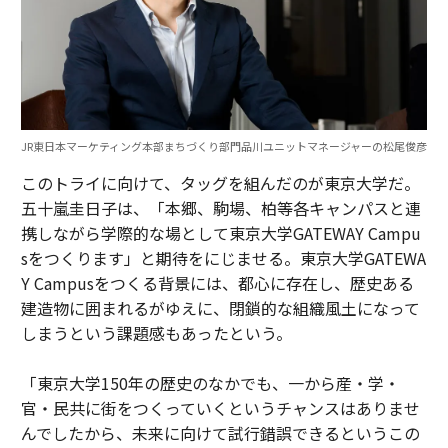
JR東日本マーケティング本部まちづくり部門品川ユニットマネージャーの松尾俊彦
このトライに向けて、タッグを組んだのが東京大学だ。
五十嵐圭日子は、「本郷、駒場、柏等各キャンパスと連
携しながら学際的な場として東京大学GATEWAY Campu
sをつくります」と期待をにじませる。東京大学GATEWA
Y Campusをつくる背景には、都心に存在し、歴史ある
建造物に囲まれるがゆえに、閉鎖的な組織風土になって
しまうという課題感もあったという。
「東京大学150年の歴史のなかでも、一から産・学・
官・民共に街をつくっていくというチャンスはありませ
んでしたから、未来に向けて試行錯誤できるというこの