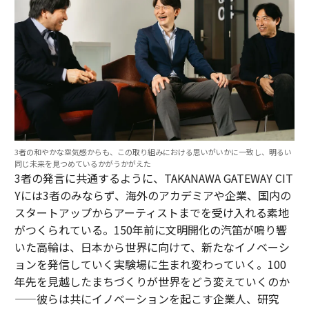
3者の和やかな空気感からも、この取り組みにおける思いがいかに一致し、明るい
同じ未来を見つめているかがうかがえた
3者の発言に共通するように、TAKANAWA GATEWAY CIT
Yには3者のみならず、海外のアカデミアや企業、国内の
スタートアップからアーティストまでを受け入れる素地
がつくられている。150年前に文明開化の汽笛が鳴り響
いた高輪は、日本から世界に向けて、新たなイノベーシ
ョンを発信していく実験場に生まれ変わっていく。100
年先を見越したまちづくりが世界をどう変えていくのか
——彼らは共にイノベーションを起こす企業人、研究