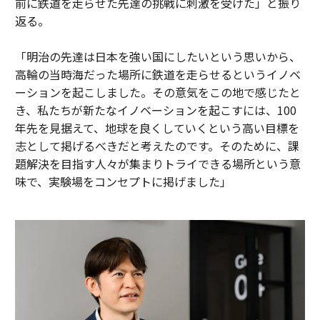
前に鉄道を走らせた先達の挑戦に刺激を受けた」と振り
返る。
「明治の先達は日本を強い国にしたいという思いから、
高輪の当時海だった場所に鉄道を走らせるというイノベ
ーションを起こしました。その意気をこの地で感じたと
き、私たちが新たなイノベーションを起こすには、100
年先を見据えて、地球を良くしていくという高い目標を
志として掲げるべきだと考えたのです。そのために、課
題解決を目指す人々が集まりトライできる場所という意
味で、実験場をコンセプトに掲げました」