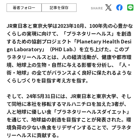
著者フォロー
記事を保存
JR東日本と東京大学は2023年10月、100年先の心豊かな
くらしの実現に向けて、「プラネタリーヘルス」を創造
するための協創プロジェクト「Planetary Health Desi
gn Laboratory」（PHD Lab.）を立ち上げた。このプ
ラネタリーヘルスとは、人の経済活動が、健康や都市環
境、地球上の生物・自然に与える影響を分析し、「人・
街・地球」の全てがバランスよく良好に保たれるような
くらしづくりを目指す考え方を指す。
そして、24年5月31日には、JR東日本と東京大学、そし
て同地に本社を移転するマルハニチロを加えた3者が、
人と地球に優しい食「プラネタリーヘルスダイエット」
を通じて、地球益の創造を目指すことが発表された。環
境負荷の少ない魚食をリデザインすることで、プラネタ
リーヘルスに貢献する。