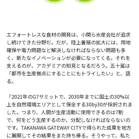
エフォートレスな食材の開発は、小関ら水産会社が追求
し続けてきた分野だ。だが、陸上養殖の拡大には、用地
確保や電力問題など解決しなければならない問題も多
く、新たなイノベーションが必要になってくる。それを
支えるのが、アカデミアの知見となるだろう。五十嵐は
「都市を生産拠点にすることにもトライしたい」と、語
る。
「2021年のG7サミットで、2030年までに国土の30%以
上を自然環境エリアとして保全する30by30が採択されま
した。つまり、人間が生産活動に使用できるのは7割
で、何をどう生産するのか、分配しなければならないの
です。TAKANAWA GATEWAY CITYで得られた成果を地方
に展開してその結果をまた持ち帰る。そうやって、私た