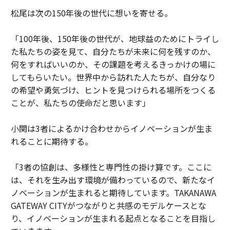
松尾は次の150年後の世代に想いを寄せる。
「100年後、150年後の世代が、地球益のためにトライし
た私たちの姿を見て、自分たちが未来に何を残すのか、
何をすればいいのか、その課題を考えるきっかけの場に
してもらいたい。世界中から訪れた人たちが、自分なり
の希望や勇気づけ、ヒントを見つけられる場所をつくる
ことが、私たちの使命だと思います」
小関は3者によるかけ合わせからイノベーションが生ま
れることに期待する。
「3者の協創は、多様性と専門性の掛け算です。ここに
は、それを生み出す環境が備わっているので、新たなイ
ノベーションが生まれると期待しています。TAKANAWA
GATEWAY CITYがつながりと共感のモデルケースとな
り、イノベーションが生まれる起点となることを目指し