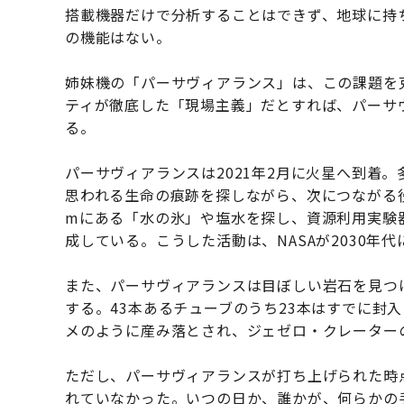
搭載機器だけで分析することはできず、地球に持
の機能はない。
姉妹機の「パーサヴィアランス」は、この課題を
ティが徹底した「現場主義」だとすれば、パーサ
る。
パーサヴィアランスは2021年2月に火星へ到着
思われる生命の痕跡を探しながら、次につながる役
mにある「水の氷」や塩水を探し、資源利用実験器
成している。こうした活動は、NASAが2030年
また、パーサヴィアランスは目ぼしい岩石を見つ
する。43本あるチューブのうち23本はすでに封
メのように産み落とされ、ジェゼロ・クレーター
ただし、パーサヴィアランスが打ち上げられた時
れていなかった。いつの日か、誰かが、何らかの