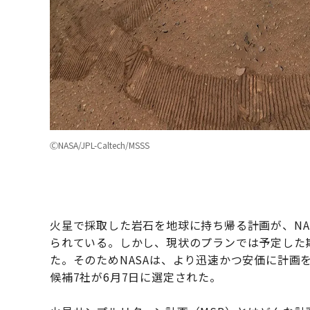
ⒸNASA/JPL-Caltech/MSSS
火星で採取した岩石を地球に持ち帰る計画が、NA
られている。しかし、現状のプランでは予定した
た。そのためNASAは、より迅速かつ安価に計画
候補7社が6月7日に選定された。