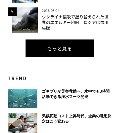
2026.08.04
ウクライナ侵攻で塗り替えられた世
界のエネルギー地図 ロシアは信用
失墜
もっと見る
TREND
ゴキブリが災害救助へ、水中でも3時間
活動できる潜水スーツ開発
気候変動コスト上昇時代、企業の意思決
定はこう変わる