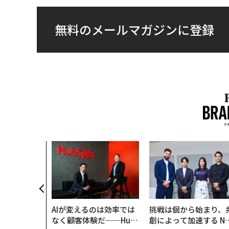
無料のメールマガジンに登録
AIが変えるのは効率では
挑戦は個から始まり、
なく顧客体験だ──Hub
創によって加速する N