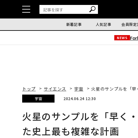
新着記事
人気記事
会員限定
Fo
NEWS
トップ
サイエンス
宇宙
火星のサンプルを「早
宇宙
2024.06.24 12:30
火星のサンプルを「早く
た史上最も複雑な計画