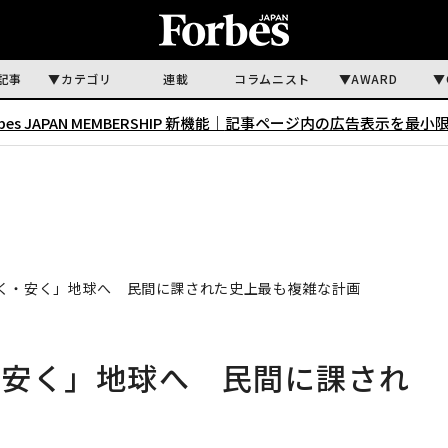
記事
カテゴリ
連載
コラムニスト
AWARD
rbes JAPAN MEMBERSHIP 新機能｜
記事ページ内の広告表示を最小
く・安く」地球へ 民間に課された史上最も複雑な計画
・安く」地球へ 民間に課され