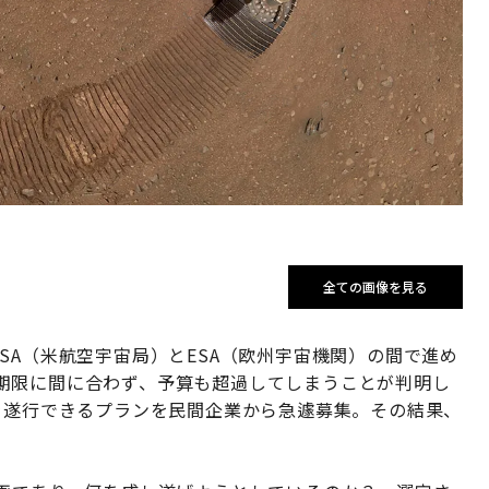
全ての画像を見る
SA（米航空宇宙局）とESA（欧州宇宙機関）の間で進め
期限に間に合わず、予算も超過してしまうことが判明し
を遂行できるプランを民間企業から急遽募集。その結果、