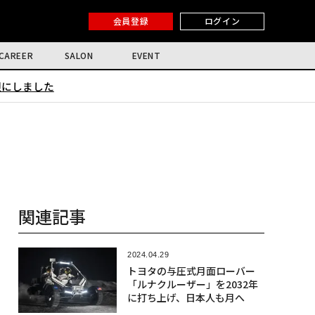
会員登録
ログイン
CAREER
SALON
EVENT
限にしました
関連記事
2024.04.29
トヨタの与圧式月面ローバー
「ルナクルーザー」を2032年
に打ち上げ、日本人も月へ