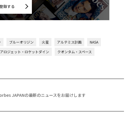
登録する
ン
ブルーオリジン
火星
アルテミス計画
NASA
アロジェット・ロケットダイン
クオンタム・スペース
Forbes JAPANの最新のニュースをお届けします