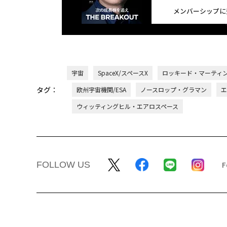
メンバーシップに
宇宙
SpaceX/スペースX
ロッキード・マーティ
タグ：
欧州宇宙機関/ESA
ノースロップ・グラマン
エ
ウィッティングヒル・エアロスペース
FOLLOW US