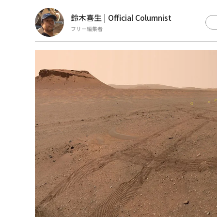
鈴木喜生 | Official Columnist
フリー編集者