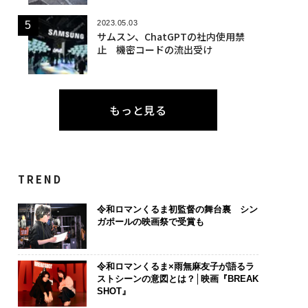
2023.05.03
サムスン、ChatGPTの社内使用禁
止 機密コードの流出受け
もっと見る
TREND
令和ロマンくるま初監督の舞台裏 シン
ガポールの映画祭で受賞も
令和ロマンくるま×雨無麻友子が語るラ
ストシーンの意図とは？│映画『BREAK
SHOT』