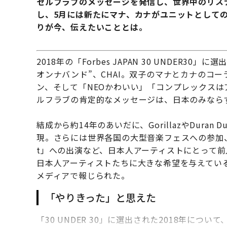
セルフラブのメッセージを発信し、世界中のリスナー
し、5月には新たにマナ、カナがユニットとして
りが今、伝えたいこととは。
2018年の「Forbes JAPAN 30 UNDER
オンナバンド”、CHAI。双子のマナとカナのコ
ン、そして「NEOかわいい」「コンプレックス
ルフラブの肯定的なメッセージは、日本のみなら
結成から約14年のあいだに、GorillazやDura
現。さらには世界各国の大型音楽フェスへの参加、アメリ
t」への出演など、日本人アーティストにとって
日本人アーティストたちに大きな希望を与えている
メディアで報じられた。
「やりきった」と思えた
「30 UNDER 30」に選出された2018年につ