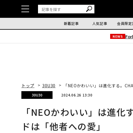
新着記事
人気記事
会員限定
Fo
NEWS
トップ
30U30
「NEOかわいい」は進化する。CH
30U30
2024.06.26 13:30
「NEOかわいい」は進化す
ドは「他者への愛」