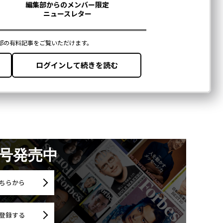
月号発売中
ちらから
登録する