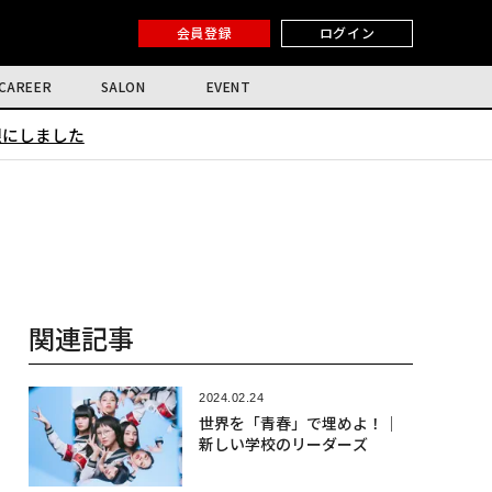
会員登録
ログイン
CAREER
SALON
EVENT
限にしました
関連記事
2024.02.24
世界を「青春」で埋めよ！│
新しい学校のリーダーズ