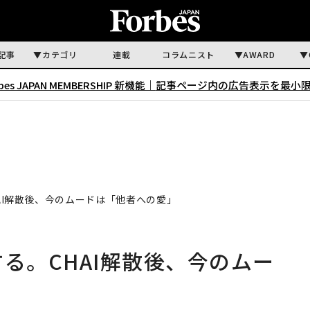
記事
カテゴリ
連載
コラムニスト
AWARD
rbes JAPAN MEMBERSHIP 新機能｜
記事ページ内の広告表示を最小
AI解散後、今のムードは「他者への愛」
る。CHAI解散後、今のムー