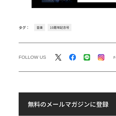
タグ：
音楽
10周年記念号
FOLLOW US
無料のメールマガジンに登録