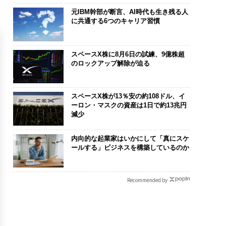
元IBM幹部が断言、AI時代も生き残る人
に共通する6つのキャリア習慣
スペースX株に8月6日の試練、9億株超
のロックアップ解除が迫る
スペースX株が13％安の約108ドル、イ
ーロン・マスクの資産は1日で約13兆円
減少
内向的な起業家はいかにして「真にスケ
ールする」ビジネスを構築しているのか
Recommended by