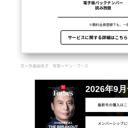
文＝矢島由佳子 写真＝ヤン・ブース
2026年9
最新号の購入はこ
メンバーシップに