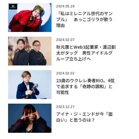
2024.05.29
「私はミレニアル世代のサン
プル」 あっこゴリラが歌う
理由
2024.02.07
秋元康とWeb3起業家・渡辺創
太がタッグ 男性アイドルグ
ループ立ち上げへ
2024.02.02
23歳のウクレレ奏者RIO。4弦
で追求する「奇跡の調和」と
可能性
2023.12.27
アイナ・ジ・エンドが今「面
白い」と思うのは？