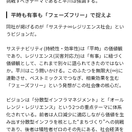
挑戦すべきテーマであると平川は強調する。
平時も有事も「フェーズフリー」で捉えよ
同社が掲げるのが「サステナ∞レジリエンス社会」とい
うビジョンだ。
サステナビリティ(持続性・効率性)は「平時」の価値観
であり、レジリエンス(災害対応力)は「有事」に紐づく
価値観として、これまで別々に語られてきたのではない
か。平川はこう問いかける。このふたつを無限大(∞)に
連動させ、ベストミックスでつなぎ、相乗効果を生む
「フェーズフリー」という発想がこの社会像の核心だ。
ビジョンは「分散型インフラマネジメント」と「オール
レンジ・レジリエンス」という2つの重点テーマに体系
化されている。前者は人口減少に適応しながら価値を生
み出す分散型インフラを核とした“まちづくり”への挑戦
であり、後者は犠牲者ゼロのその先にある、社会経済を