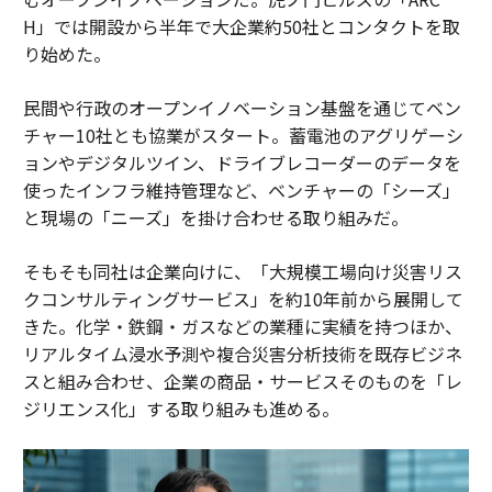
H」では開設から半年で大企業約50社とコンタクトを取
り始めた。
民間や行政のオープンイノベーション基盤を通じてベン
チャー10社とも協業がスタート。蓄電池のアグリゲーシ
ョンやデジタルツイン、ドライブレコーダーのデータを
使ったインフラ維持管理など、ベンチャーの「シーズ」
と現場の「ニーズ」を掛け合わせる取り組みだ。
そもそも同社は企業向けに、「大規模工場向け災害リス
クコンサルティングサービス」を約10年前から展開して
きた。化学・鉄鋼・ガスなどの業種に実績を持つほか、
リアルタイム浸水予測や複合災害分析技術を既存ビジネ
スと組み合わせ、企業の商品・サービスそのものを「レ
ジリエンス化」する取り組みも進める。