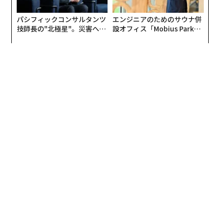
パシフィックコンサルタンツ
エンジニアのためのサウナ併
技師長の"北極星"。災害への
設オフィス「Mobius Park」
無力感を乗り越え見つけた、
がオープン──タマディック
防災一筋20年の答え
が健康経営を徹底する理由