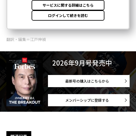
翻訳・編集＝江戸伸禎
2026年9月号発売中
最新号の購入はこちらから
メンバーシップに登録する