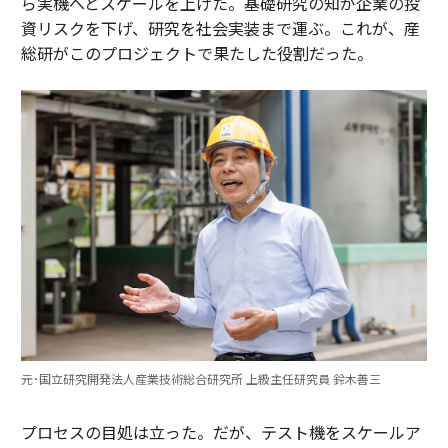
ら実機へとスケールを上げた。基礎研究の知が企業の投
資リスクを下げ、研究を社会実装まで運ぶ。これが、産
総研がこのプロジェクトで果たした役割だった。
元･国立研究開発法人産業技術総合研究所 上級主任研究員 鈴木善三
プロセスの目処は立った。だが、テスト機をスケールア