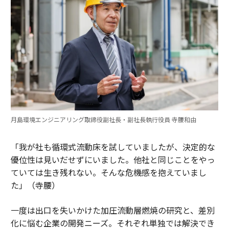
月島環境エンジニアリング取締役副社長・副社長執行役員 寺腰和由
「我が社も循環式流動床を試していましたが、決定的な
優位性は見いだせずにいました。他社と同じことをやっ
ていては生き残れない。そんな危機感を抱えていまし
た」（寺腰）
一度は出口を失いかけた加圧流動層燃焼の研究と、差別
化に悩む企業の開発ニーズ。それぞれ単独では解決でき