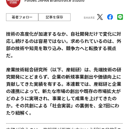
Forbes JAPAN BrandVoice Studio
著者フォロー
記事を保存
技術の高度化が加速するなか、自社開発だけで変化に対
応し続けるのは容易ではない。求められているのは、外
部の技術や知見を取り込み、競争力へと転換する視点
だ。
産業技術総合研究所（以下、産総研）は、先端技術の研
究開発にとどまらず、企業の新規事業創出や価値向上に
貢献してきた実績を有する。本連載では、産総研と企業
の連携によって、新たな市場の創出や既存の市場拡大が
どのように実現され、事業として成果を上げてきたの
か。その共創による「社会実装」の裏側を、全7回にわ
たり紐解く。