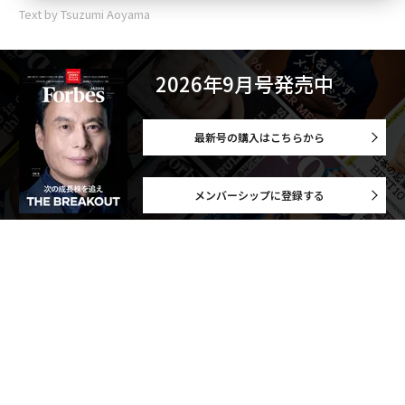
Text by Tsuzumi Aoyama
2026年9月号発売中
最新号の購入はこちらから
メンバーシップに登録する
関連記事
ロールス・ロイスが初のEV「スペクター」開発で死守したこと
まるで家を建てるよう？ ロールス・ロイスはこんなふうに特注される