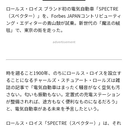
ロールス・ロイス ブランド初の電気自動車「SPECTRE
（スペクター）」を、Forbes JAPANコントリビューティ
ング・エディターの青山鼓が試乗。新世代の「魔法の絨
毯」で、東京の街を走った。
advertisement
時を遡ること1900年、のちにロールス・ロイスを設立す
ることになるチャールズ・スチュアート・ロールズは雑
誌の記事で「電気自動車はまったく騒音がなく空気も汚
さない。匂いも振動もない。定置式の充電ステーション
が整備されれば、途方もなく便利なものになるだろう」
と、電気自動車がある未来を予言したという。
ロールス・ロイス「SPECTRE（スペクター）」は、それ