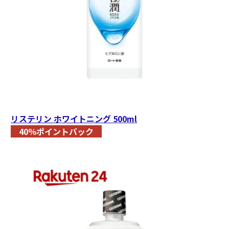
リステリン ホワイトニング 500ml
40％ポイントバック