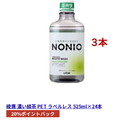
綾鷹 濃い緑茶 PET ラベルレス 525ml×24本
20％ポイントバック