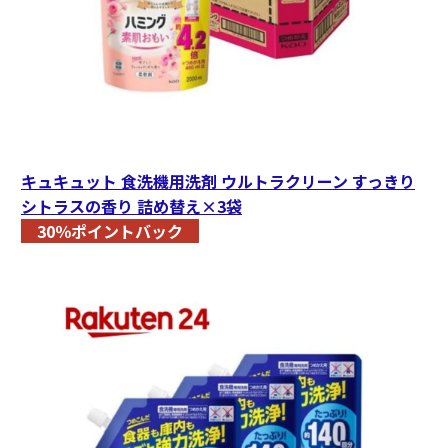
キュキュット 食洗機用洗剤 ウルトラクリーン すっきり
シトラスの香り 詰め替え×3袋
30％ポイントバック