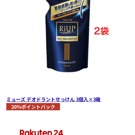
ミューズ デオドラントせっけん 3個入×3箱
20％ポイントバック