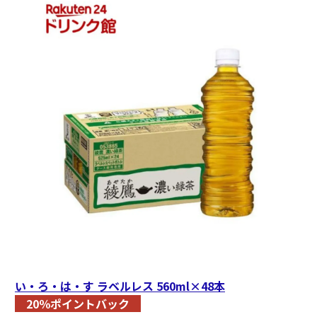
い・ろ・は・す ラベルレス 560ml×48本
20％ポイントバック