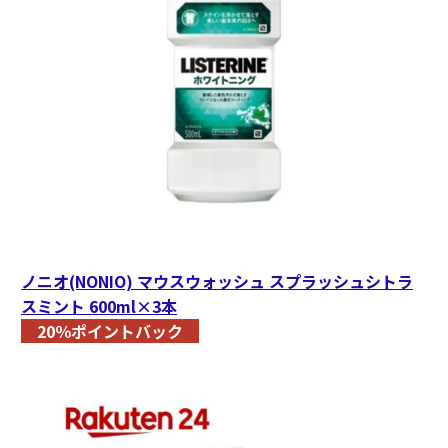
ノニオ(NONIO) マウスウォッシュ スプラッシュシトラ
スミント 600ml×3本
20％ポイントバック