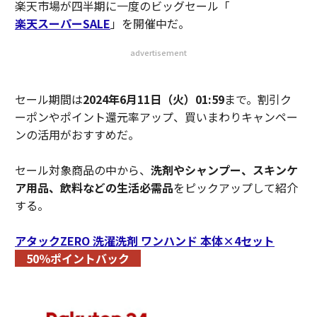
楽天市場が四半期に一度のビッグセール「
楽天スーパーSALE
」を開催中だ。
advertisement
セール期間は
2024年6月11日（火）01:59
まで。割引ク
ーポンやポイント還元率アップ、買いまわりキャンペー
ンの活用がおすすめだ。
セール対象商品の中から、
洗剤やシャンプー、スキンケ
ア用品、飲料などの生活必需品
をピックアップして紹介
する。
アタックZERO 洗濯洗剤 ワンハンド 本体×4セット
50％ポイントバック