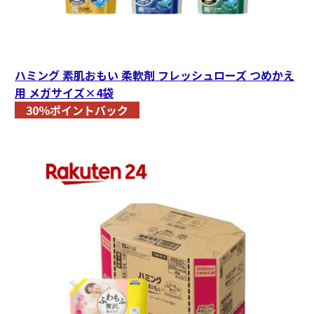
ハミング 素肌おもい 柔軟剤 フレッシュローズ つめかえ
用 メガサイズ×4袋
30％ポイントバック