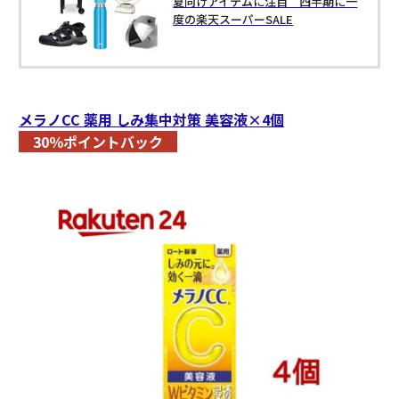
夏向けアイテムに注目 四半期に一
度の楽天スーパーSALE
メラノCC 薬用 しみ集中対策 美容液×4個
30％ポイントバック