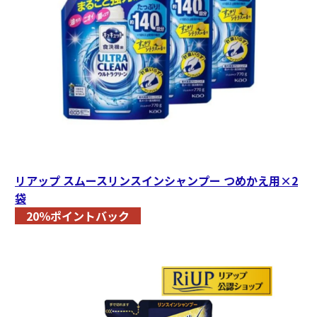
リアップ スムースリンスインシャンプー つめかえ用×2
袋
20％ポイントバック