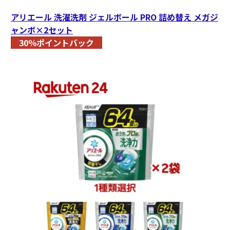
アリエール 洗濯洗剤 ジェルボール PRO 詰め替え メガジ
ャンボ×2セット
30％ポイントバック