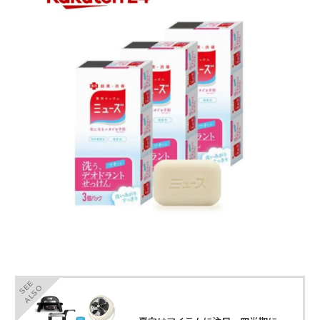
SEE
ALSO