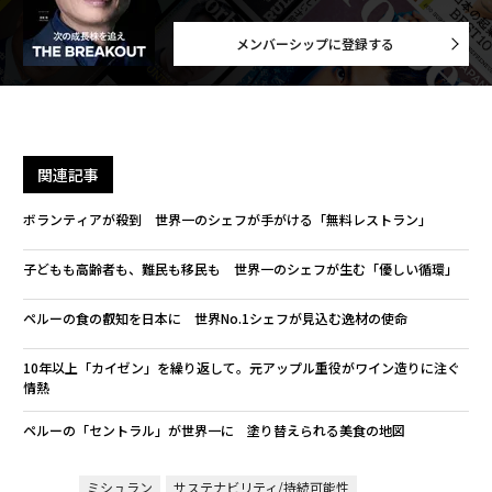
メンバーシップに登録する
関連記事
ボランティアが殺到 世界一のシェフが手がける「無料レストラン」
子どもも高齢者も、難民も移民も 世界一のシェフが生む「優しい循環」
ペルーの食の叡知を日本に 世界No.1シェフが見込む逸材の使命
10年以上「カイゼン」を繰り返して。元アップル重役がワイン造りに注ぐ
情熱
ペルーの「セントラル」が世界一に 塗り替えられる美食の地図
ミシュラン
サステナビリティ/持続可能性