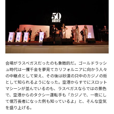
会場がラスベガスだったのも象徴的だ。ゴールドラッシ
ュ時代は一攫千金を夢見てカリフォルニアに向かう人々
の中継点として栄え、その後は砂漠の只中のカジノの街
として知られるようになった。空港からすでにスロット
マシーンが並んでいるのも、ラスベガスならではの景色
で、空港からのタクシー運転手も「カジノで、一夜にし
て億万長者になった例も知っているよ」と、そんな空気
を盛り上げる。