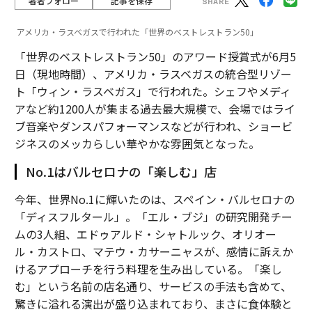
著者フォロー
記事を保存
アメリカ・ラスベガスで行われた「世界のベストレストラン50」
「世界のベストレストラン50」のアワード授賞式が6月5
日（現地時間）、アメリカ・ラスベガスの統合型リゾー
ト「ウィン・ラスベガス」で行われた。シェフやメディ
アなど約1200人が集まる過去最大規模で、会場ではライ
ブ音楽やダンスパフォーマンスなどが行われ、ショービ
ジネスのメッカらしい華やかな雰囲気となった。
No.1はバルセロナの「楽しむ」店
今年、世界No.1に輝いたのは、スペイン・バルセロナの
「ディスフルタール」。「エル・ブジ」の研究開発チー
ムの3人組、エドゥアルド・シャトルック、オリオー
ル・カストロ、マテウ・カサーニャスが、感情に訴えか
けるアプローチを行う料理を生み出している。「楽し
む」という名前の店名通り、サービスの手法も含めて、
驚きに溢れる演出が盛り込まれており、まさに食体験と