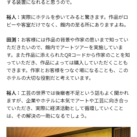
する装置になれると思うので。
裕人：
実際にホテルを歩いてみると驚きます。作品がロ
ビーや客室だけでなく、館内の至る所にありますよね。
田渕：
お客様には作品の背景や作家の思いまで知ってい
ただきたいので、館内でアートツアーを実施していま
す。また作品に添えられたQRコードから作家のことを知
っていただき、作品によっては購入していただくことも
できます。作家とお客様をつなぐ場になることも、この
ホテルの大切な役割だと考えています。
裕人：
工芸の世界では後継者不足という話もよく聞かれ
ますが、企業やホテルに本気でアートや工芸に向き合っ
ていただき、実際に経済活動として循環していくこと
は、その解決の一助になるでしょう。