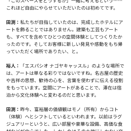
「このスペースをどうするか」一緒に考えるという……
これほど自由にやらせていただいたのは初めてです。
田渕：
私たちが目指していたのは、完成したホテルにア
ートを飾ることではありません。建築も工芸もアート
も、すべてを含めてひとつの空間体験としてつくりたか
ったのです。そしてお客様に新しい発見や感動をもち帰
っていただく場所でありたい、と。
裕人：
「エスパシオ ナゴヤキャッスル」のような場所で
は、アートは単なる彩りではないですね。名古屋の歴史
や吉祥の思想、歓待の心を、言葉を使わずに伝える役割
をもっています。空間にアートがあることで、滞在は宿
泊から文化体験へと変わるのだと思います。
田渕：
昨今、富裕層の価値観はモノ（所有）からコト
（体験）へとシフトしているといわれます。以前はラグ
ジュアリーというと、広い部屋や豪華な設備、高価な食