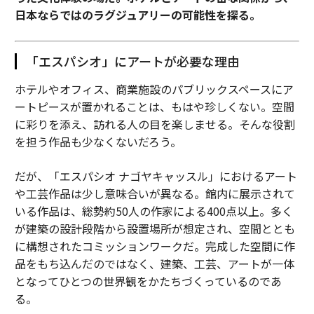
日本ならではのラグジュアリーの可能性を探る。
「エスパシオ」にアートが必要な理由
ホテルやオフィス、商業施設のパブリックスペースにア
ートピースが置かれることは、もはや珍しくない。空間
に彩りを添え、訪れる人の目を楽しませる。そんな役割
を担う作品も少なくないだろう。
だが、「エスパシオ ナゴヤキャッスル」におけるアート
や工芸作品は少し意味合いが異なる。館内に展示されて
いる作品は、総勢約50人の作家による400点以上。多く
が建築の設計段階から設置場所が想定され、空間ととも
に構想されたコミッションワークだ。完成した空間に作
品をもち込んだのではなく、建築、工芸、アートが一体
となってひとつの世界観をかたちづくっているのであ
る。