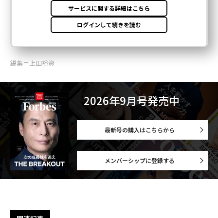
編集＝上田裕資
2026年9月号発売中
最新号の購入はこちらから
メンバーシップに登録する