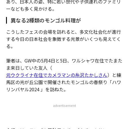
あり、日本人の姿、特に若い世代や子供連れのファミリ
ーなども多く見かける。
異なる2種類のモンゴル料理が
こうしたフェスの会場を訪れると、多文化社会化が進行
する今日の日本社会を象徴する光景がいくつも見えてく
る。
筆者は、GW中の5月4日と5日、ワルシャワ在住でたまた
ま来日していた友人（
元ウクライナ在住でカメラマンの糸沢たかしさん
）と練
馬区の光が丘公園で開催されたモンゴルの春祭り「ハワ
リンバヤル2024 」を訪ねた。
advertisement