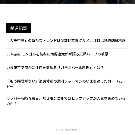
関連記事
「ガチ中華」の新たなトレンドは少数民族系グルメ、注目は延辺朝鮮料理
50年前にモンゴルを訪ねた司馬遼太郎が語る天然ハーブの草原
いま東京で密かに注目を集める「ガチネパール料理」とは？
「もう時間がない」消滅寸前の満洲シャーマンのいまを追ったロードムー
ビー
ラッパーも続々来日、なぜモンゴルではヒップホップが人気を集めている
のか？
advertisement