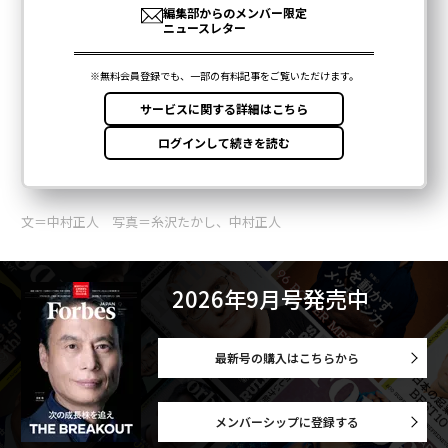
文＝中村正人 写真＝糸沢たかし、中村正人
2026年9月号発売中
最新号の購入はこちらから
メンバーシップに登録する