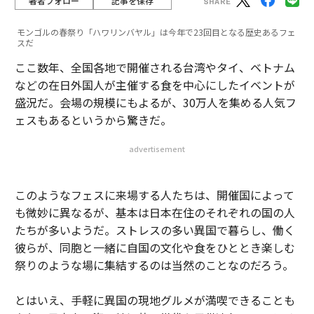
著者フォロー
記事を保存
モンゴルの春祭り「ハワリンバヤル」は今年で23回目となる歴史あるフェ
スだ
ここ数年、全国各地で開催される台湾やタイ、ベトナム
などの在日外国人が主催する食を中心にしたイベントが
盛況だ。会場の規模にもよるが、30万人を集める人気フ
ェスもあるというから驚きだ。
advertisement
このようなフェスに来場する人たちは、開催国によって
も微妙に異なるが、基本は日本在住のそれぞれの国の人
たちが多いようだ。ストレスの多い異国で暮らし、働く
彼らが、同胞と一緒に自国の文化や食をひととき楽しむ
祭りのような場に集結するのは当然のことなのだろう。
とはいえ、手軽に異国の現地グルメが満喫できることも