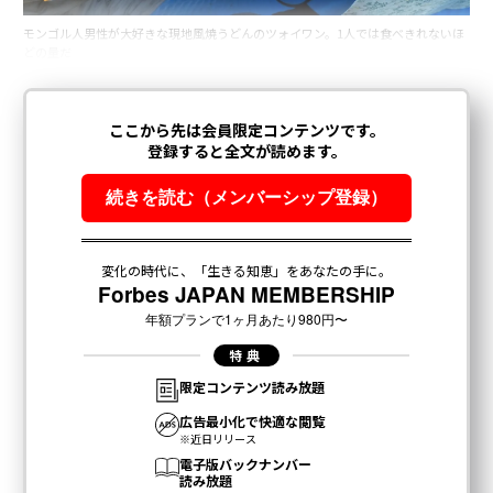
モンゴル人男性が大好きな現地風焼うどんのツォイワン。1人では食べきれないほ
どの量だ