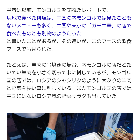
筆者は以前、モンゴル国を訪ねたレポートで、
現地で食べた料理は、中国の内モンゴルでは見たことも
ないメニューも多く、中国や東京の「ガチ中華」の店で
食べたものとも別物のようだった
と書いたことがあるが、その違いが、このフェスの飲食
ブースでも見られた。
たとえば、羊肉の串焼きの場合、内モンゴルの店だとた
いてい羊肉を小さく切って串に刺しているが、モンゴル
国の店では、ロシアのシャシリクのように大ぶりの羊肉
と野菜を長い串に刺している。またモンゴル国の店では
中国にはないロシア風の野菜サラダも出していた。