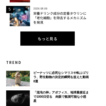
2026.08.06
栄養ドリンク成分の定番タウリンに
「老化細胞」を除去するメカニズム
を発見
もっと見る
TREND
ピーナッツに必死なシマリスや転ぶゴリ
ラ、野生動物の決定的瞬間を捉えた動画
8選
「混沌の神」アポフィス、地球最接近ま
で1000日切る 肉眼で観測可能な小惑
星