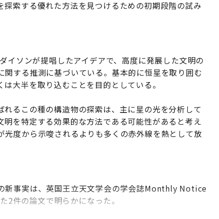
を探索する優れた方法を見つけるための初期段階の試み
・ダイソンが提唱したアイデアで、高度に発展した文明の
に関する推測に基づいている。基本的に恒星を取り囲む
くは大半を取り込むことを目的としている。
ばれるこの種の構造物の探索は、主に星の光を分析して
文明を特定する効果的な方法である可能性があると考え
が光度から示唆されるよりも多くの赤外線を熱として放
実は、英国王立天文学会の学会誌Monthly Notice
tyに掲載された2件の論文で明らかになった。