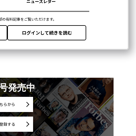
月号発売中
ちらから
登録する