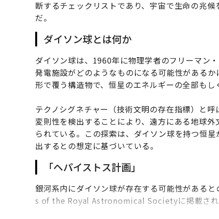
断するチェックリストであり、宇宙で生命の兆候
だ。
ダイソン球とは何か
ダイソン球は、1960年に物理学者のフリーマン
発電施設がどのようなものになる可能性があるか
形で覆う構造物で、恒星のエネルギーの全部もし
テクノシグネチャー（技術文明の存在指標）と呼
変則性を検出することにより、遠方にある地球外
られている。この探索は、ダイソン球を持つ恒星
出するとの想定に基づいている。
「ヘパイストス計画」
銀河系内にダイソン球が存在する可能性があるとの新事
s of the Royal Astronomical Socie