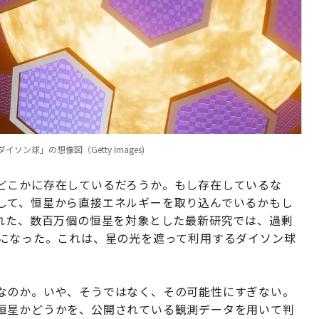
球」の想像図（Getty Images)
どこかに存在しているだろうか。もし存在しているな
して、恒星から直接エネルギーを取り込んでいるかもし
報じられた、数百万個の恒星を対象とした最新研究では、過剰
かになった。これは、星の光を遮って利用するダイソン球
なのか。いや、そうではなく、その可能性にすぎない。
恒星かどうかを、公開されている観測データを用いて判