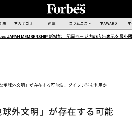
記事
カテゴリ
連載
コラムニスト
AWARD
rbes JAPAN MEMBERSHIP 新機能｜
記事ページ内の広告表示を最小
度な地球外文明」が存在する可能性、ダイソン球を利用か
地球外文明」が存在する可能