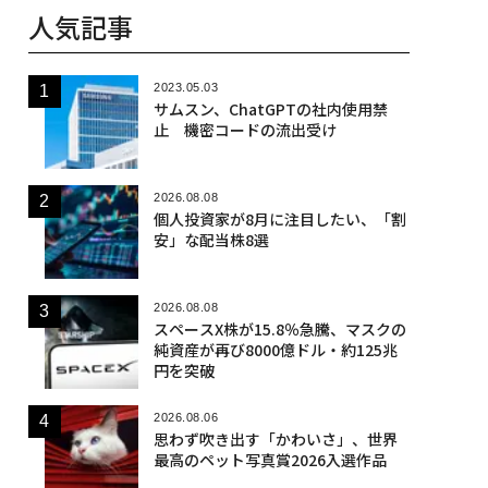
人気記事
2023.05.03
サムスン、ChatGPTの社内使用禁
止 機密コードの流出受け
2026.08.08
個人投資家が8月に注目したい、「割
安」な配当株8選
2026.08.08
スペースX株が15.8％急騰、マスクの
純資産が再び8000億ドル・約125兆
円を突破
2026.08.06
思わず吹き出す「かわいさ」、世界
最高のペット写真賞2026入選作品