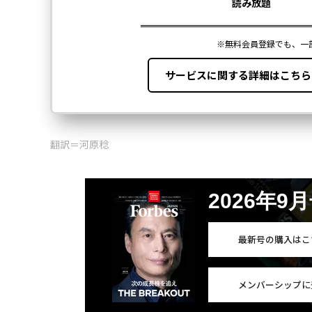
翻訳＝河原稔
2026年9
最新号の購入はこ
メンバーシップに