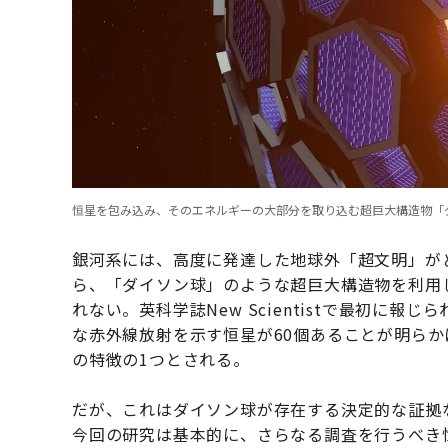
恒星を包み込み、そのエネルギーの大部分を取り込む超巨大構造物「ダイソン
銀河系には、高度に発達した地球外「超文明」が
ら、「ダイソン球」のような超巨大構造物を利用
れない。英科学誌New Scientistで最初に
な赤外線放射を示す恒星が60個あることが明ら
の特徴の1つとされる。
だが、これはダイソン球が存在する決定的な証拠
今回の研究は基本的に、さらなる調査を行うべき