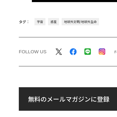
タグ：
宇宙
惑星
地球外文明/地球外生命
FOLLOW US
無料のメールマガジンに登録