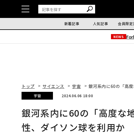
新着記事
人気記事
会員限定
Fo
NEWS
トップ
サイエンス
宇宙
銀河系内に60の「高
宇宙
2024.06.06 18:00
銀河系内に60の「高度な
性、ダイソン球を利用か