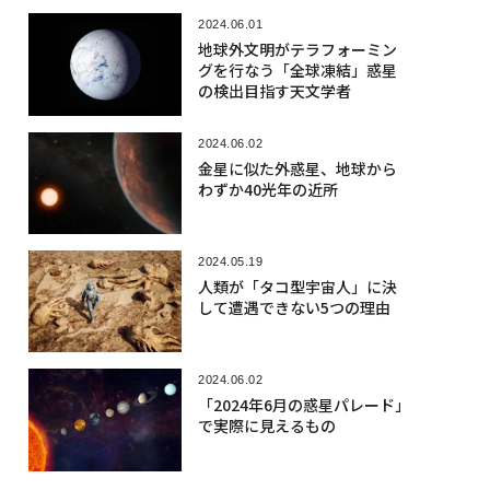
2024.06.01
地球外文明がテラフォーミン
グを行なう「全球凍結」惑星
の検出目指す天文学者
2024.06.02
金星に似た外惑星、地球から
わずか40光年の近所
2024.05.19
人類が「タコ型宇宙人」に決
して遭遇できない5つの理由
2024.06.02
「2024年6月の惑星パレード」
で実際に見えるもの