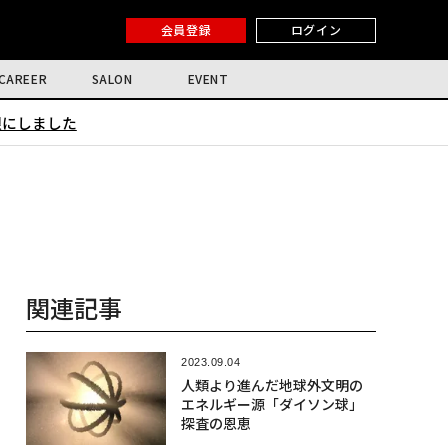
会員登録
ログイン
CAREER
SALON
EVENT
限にしました
関連記事
2023.09.04
人類より進んだ地球外文明の
エネルギー源「ダイソン球」
探査の恩恵