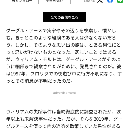
著者フォロー
記事を保存
全ての画像を見る
グーグル・アースで実家やその辺りを検索し、懐かし
む。きっとこのような経験のある人は少なくないだろ
う。しかし、そのような思い出の旅は、とある男性にと
って思いがけないものとなった。悲しいことではある
が、ウィリアム・モルトは、グーグル・アースがそのよ
うに細部まで観察されたがために、発見されたのだ。彼
は1997年、フロリダでの夜遊び中に行方不明になり、ず
っとその消息が不明だったのだ。
advertisement
ウィリアムの失踪事件は当時徹底的に調査されたが、20
年以上も未解決事件だった。だが、そんな2019年、グー
グルアースを使って昔の近所を散策していた男性がある