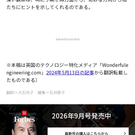
たちにヒントを示してくれるのである。
advertisement
※本稿は英国のテクノロジー特化メディア「Wonderfule
ngineering.com」
2024年5月13日の記事
から翻訳転載し
たものである）
翻訳＝大石月子 編集＝石井節子
2026年9月号発売中
最新号の購入はこちらから