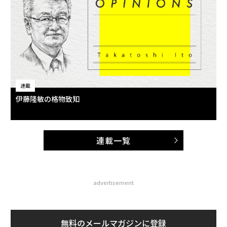
連載
伊藤隆敏の格物致知
連載一覧
advertisement
無料のメールマガジンに登録