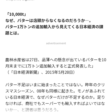
「10,000t」
なぜ、バターは店頭からなくなるのだろうか―。
バター1万トンの追加輸入から見えてくる日本経済の課
題とは。
advertisement
農林水産省は27日、品薄への懸念が出ているバターを10
月末までに1万トン追加輸入すると正式発表した」
（「日本経済新聞」、2015年5月28日）
バター不足はいまに始まったことではない。昨年のクリ
スマスシーズン、08年も同様に起きた。モノがあふれて
いる日本経済で、なぜバターだけが不足するのか。足り
なければ、商社でもスーパーでも輸入すればよいではな
いか―、と読者は思うだろう。