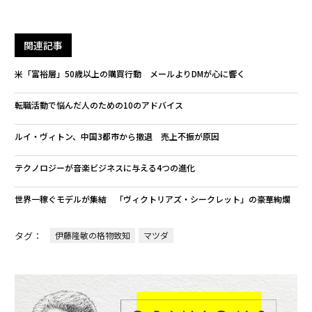
関連記事
米「富裕層」50歳以上の購買行動 メールよりDMが心に響く
転職活動で悩んだ人のための10のアドバイス
ルイ・ヴィトン、中国3都市から撤退 売上不振が原因
テクノロジーが音楽ビジネスに与える4つの進化
世界一稼ぐモデルが集結 「ヴィクトリアズ・シークレット」の豪華絢爛
タグ：
伊藤隆敏の格物致知
マツダ