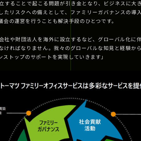
立することで起こる問題が引き金となり、ビジネスに大
したリスクへの備えとして、ファミリーガバナンスの導
議会の運営を行うことも解決手段のひとつです。
会社や財団法人を海外に設立するなど、グローバル化に
なければなりません。我々のグローバルな知見と経験か
ンストップのサポートを実現していきます」