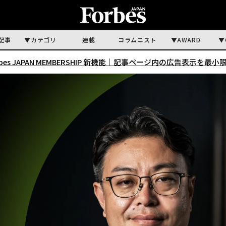
記事
カテゴリ
連載
コラムニスト
AWARD
rbes JAPAN MEMBERSHIP 新機能｜
記事ページ内の広告表示を最小