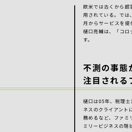
欧米では古くから超
用されている。では、
月からサービスを提
樋口亮輔は、「コロ
す。
不測の事態
注目される
樋口は05年、税理
ネスのクライアント
務めるなど、ファミ
ミリービジネスの現