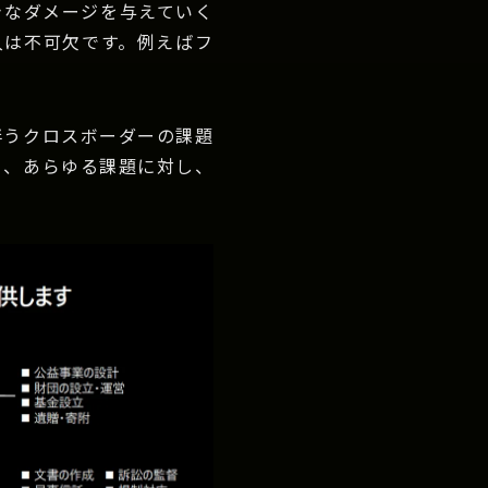
きなダメージを与えていく
入は不可欠です。例えばフ
伴うクロスボーダーの課題
ら、あらゆる課題に対し、