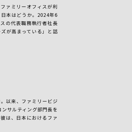
てファミリーオフィスが利
本はどうか。2024年6
ビスの代表職務執⾏者社⻑
ーズが高まっている」と話
所。以来、ファミリービジ
コンサルティング部門長を
な彼は、日本におけるファ