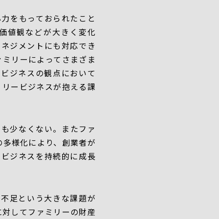
心力をもっておられたこと
価値観などが大きく変化
マネジメントにも対応でき
ァミリーによってさまざま
、ビジネスの観点において
ミリービジネスが抱える課
例も少なくない。またファ
の多様化により、創業者が
ービジネスを持続的に成長
材不足という大きな課題が
に対してファミリーの財産