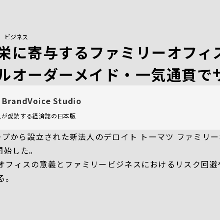
/ ビジネス
栄に寄与するファミリーオフィ
ルオーダーメイド・一気通貫で
 BrandVoice Studio
万人が愛読する
経済誌の日本版
ープから設立された新法人のデロイト トーマツ ファミリー
開始した。
オフィスの意義とファミリービジネスにおけるリスク回避
る。