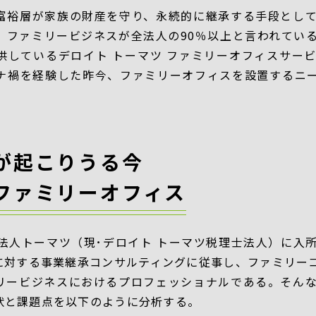
富裕層が家族の財産を守り、永続的に継承する手段とし
ファミリービジネスが全法人の90％以上と言われている日
供しているデロイト トーマツ ファミリーオフィスサー
ナ禍を経験した昨今、ファミリーオフィスを設置するニ
が起こりうる今
ファミリーオフィス
士法人トーマツ（現･デロイト トーマツ税理士法人）に入
に対する事業継承コンサルティングに従事し、ファミリー
リービジネスにおけるプロフェッショナルである。そん
状と課題点を以下のように分析する。