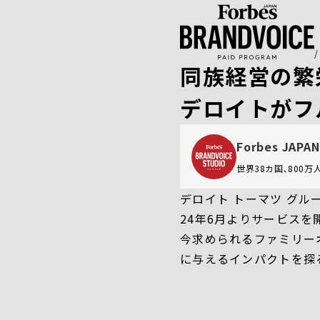
同族経営の繁
デロイトがフ
Forbes JAPAN
世界38カ国､800
デロイト トーマツ グル
24年6月よりサービスを
今求められるファミリー
に与えるインパクトを探