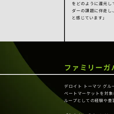
をどのように還元し
ダーの課題に伴走し
と感じています」
ファミリーガ
デロイト トーマツ グルー
ベートマーケットを対象
ループとしての経験や豊