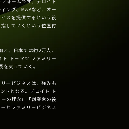
ラットフォームです。デロイト
ィング、M&Aなど、オー
ービスを提供するという役
栄を目指していくという位置付
加え、日本では約2万人、
ト トーマツ ファミリー
長を支えていく。
ミリービジネスは、強みも
ントとなる。デロイト ト
リーの理念」「創業家の役
リーとファミリービジネス