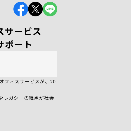
スサービス
サポート
オフィスサービスが、20
やレガシーの継承が社会