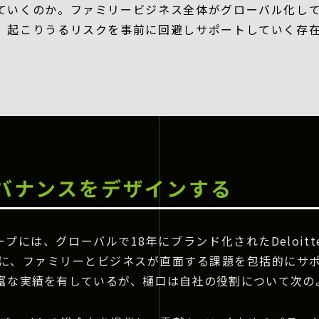
ていくのか。ファミリービジネス全体がグローバル化し
、起こりうるリスクを事前に回避しサポートしていく存
バナンスをデザインする
プには、グローバルで18年にブランド化されたDeloitte 
に、ファミリーとビジネスが直面する課題を包括的にサ
富な実績を有しているが、樋口は自社の役割について次の