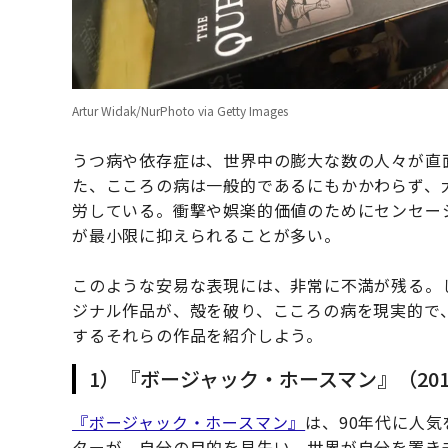
Artur Widak/NurPhoto via Getty Images
うつ病や依存症は、世界中の膨大な数の人々が直
た、こころの病は一般的であるにもかかわらず、
労している。衝撃や娯楽的価値のためにセンセー
が最小限に抑えられることが多い。
このような安易な表現には、非常に不満が残る。
ジナル作品が、殻を破り、こころの病を現実的で
するそれらの作品を紹介しよう。
1）『ボージャック・ホースマン』（2014
『ボージャック・ホースマン』
は、90年代に人
ターが、自分の目的を見失い、世界が自分を置き