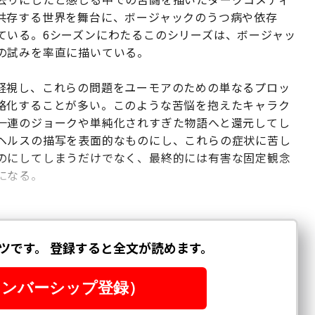
共存する世界を舞台に、ボージャックのうつ病や依存
ている。6シーズンにわたるこのシリーズは、ボージャッ
の試みを率直に描いている。
軽視し、これらの問題をユーモアのための単なるプロッ
略化することが多い。このような苦悩を抱えたキャラク
一連のジョークや単純化されすぎた物語へと還元してし
ヘルスの描写を表面的なものにし、これらの症状に苦し
のにしてしまうだけでなく、最終的には有害な固定観念
になる。