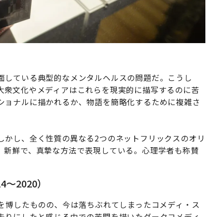
面している典型的なメンタルヘルスの問題だ。こうし
大衆文化やメディアはこれらを現実的に描写するのに苦
ショナルに描かれるか、物語を簡略化するために複雑さ
しかし、全く性質の異なる2つのネットフリックスのオリ
、新鮮で、真摯な方法で表現している。心理学者も称賛
～2020）
気を博したものの、今は落ちぶれてしまったコメディ・ス
去りにしたと感じる中での苦闘を描いたダークコメディ