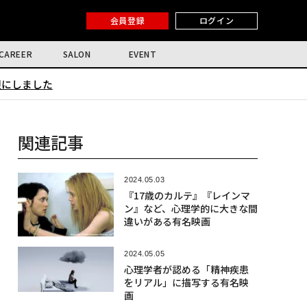
会員登録
ログイン
CAREER
SALON
EVENT
限にしました
関連記事
2024.05.03
『17歳のカルテ』『レインマ
ン』など、心理学的に大きな間
違いがある有名映画
2024.05.05
心理学者が認める「精神疾患
をリアル」に描写する有名映
画