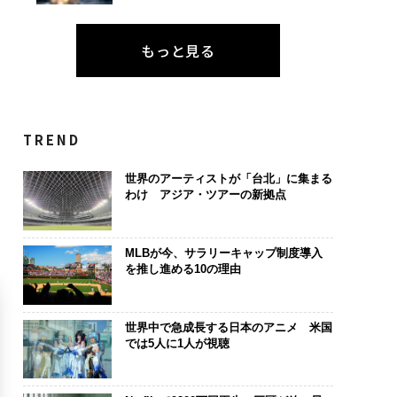
もっと見る
TREND
世界のアーティストが「台北」に集まる
わけ アジア・ツアーの新拠点
MLBが今、サラリーキャップ制度導入
を推し進める10の理由
世界中で急成長する日本のアニメ 米国
では5人に1人が視聴