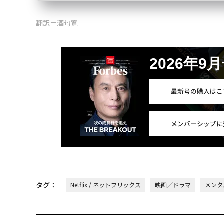
翻訳＝酒匂寛
2026年9
最新号の購入はこ
メンバーシップに
タグ：
Netflix / ネットフリックス
映画／ドラマ
メンタ