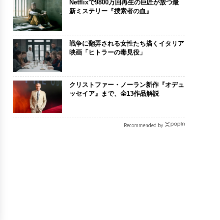
Netflixで9800万回再生の巨匠が放つ最
新ミステリー『捜索者の血』
戦争に翻弄される女性たち描くイタリア
映画「ヒトラーの毒見役」
クリストファー・ノーラン新作『オデュ
ッセイア』まで、全13作品解説
Recommended by