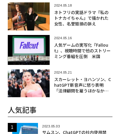
2024.05.18
ネトフリの実話ドラマ『私の
トナカイちゃん』で描かれた
女性、名誉毀損の訴え
2024.05.16
人気ゲームの実写化『Fallou
t』、視聴時間で他のストリー
ミング番組を圧倒 米国
2024.05.21
スカーレット・ヨハンソン、C
hatGPT新音声に怒り表明
「法律顧問を雇うほかなかっ
た」
人気記事
2023.05.03
サムスン、ChatGPTの社内使用禁