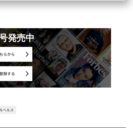
月号発売中
ちらから
登録する
ルヘルス