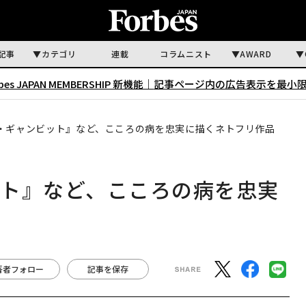
記事
カテゴリ
連載
コラムニスト
AWARD
rbes JAPAN MEMBERSHIP 新機能｜
記事ページ内の広告表示を最小
・ギャンビット』など、こころの病を忠実に描くネトフリ作品
ット』など、こころの病を忠実
著者フォロー
記事を保存