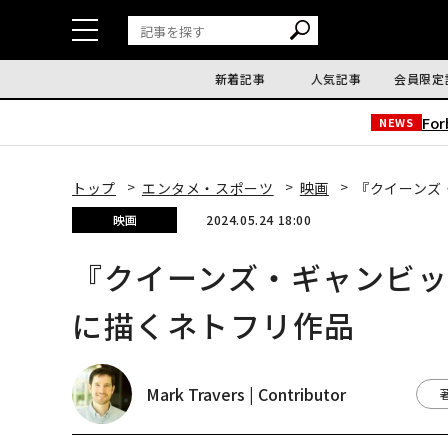
新着記事
人気記事
会員限定
Fo
NEWS
トップ
エンタメ・スポーツ
映画
『クイーンズ
映画
2024.05.24 18:00
『クイーンズ・ギャンビ
に描くネトフリ作品
Mark Travers | Contributor