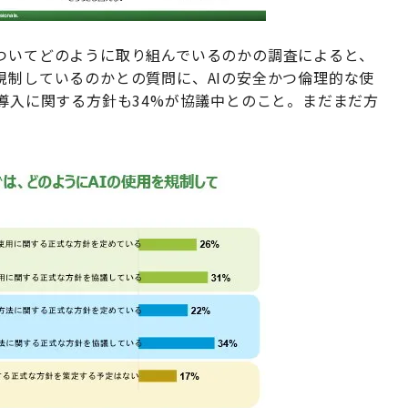
についてどのように取り組んでいるのかの調査によると、
規制しているのかとの質問に、AIの安全かつ倫理的な使
と導入に関する方針も34%が協議中とのこと。まだまだ方