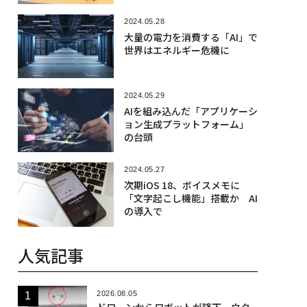
2024.05.28
大量の電力を消費する「AI」で
世界はエネルギー危機に
2024.05.29
AIを組み込んだ「アプリケーシ
ョン生成プラットフォーム」
の台頭
2024.05.27
次期iOS 18、ボイスメモに
「文字起こし機能」搭載か AI
の導入で
人気記事
2026.08.05
ドローンからロボットが降下、ウク