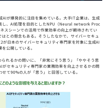
来、生成AIが爆発的に注目を集めている。大手IT企業は、生成
処理を目的としたNPU（Neural network Proc
。ビジネスシーンでの活用で作業効率の向上が期待されてい
のではとの懸念もある。そうしたなかで、サイバーセキュ
C2が日本のサイバーセキュリティ専門家を対象に生成AI
果を公開している。
代わられるかの問いに、「非常にそう思う」「ややそう思
AIがセキュリティ専門家の業務効率を向上させるかの問
わせて90%の人が「思う」と回答している。