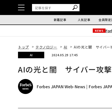
新着記事
人気記事
会員限定
Fo
NEWS
トップ
テクノロジー
AI
AIの光と闇 サイバ
AI
2024.05.29 17:45
AIの光と闇 サイバー攻
Forbes JAPAN Web-News | Forbes J