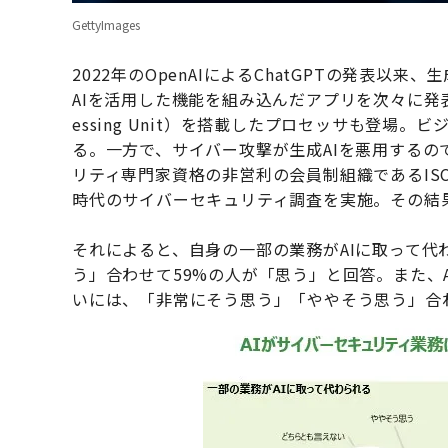
GettyImages
2022年のOpenAIによるChatGPTの発表以
AIを活用した機能を組み込んだアプリを次々に発表し、AI
essing Unit）を搭載したプロセッサも登場
る。一方で、サイバー攻撃が生成AIを悪用する
リティ専門家資格の非営利の会員制組織であるIS
時代のサイバーセキュリティ調査を実施。その結
それによると、自身の一部の業務がAIに取って
う」合わせて59%の人が「思う」と回答。また、
いには、「非常にそう思う」「ややそう思う」合