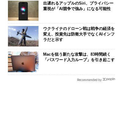
出遅れるアップルのSiri、プライバシー
重視が「AI競争で強み」になる可能性
ウクライナのドローン戦は戦争の経済を
変え、投資先は防衛大手でなくAIインフ
ラだと示す
Macを狙う新たな攻撃は、83時間続く
「パスワード入力ループ」を引き起こす
Recommended by