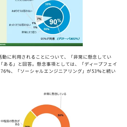
る活動に利用されることについて、「非常に懸念してい
が「ある」と回答。懸念事項としては、「ディープフェイ
が76%、「ソーシャルエンジニアリング」が53%と続い
。