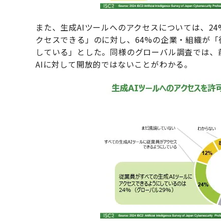
また、生成AIツールへのアクセスについては、2
クセスできる」のに対し、64%の企業・組織が「
している」とした。同様のグローバル調査では、前
AIに対して開放的ではないことがわかる。