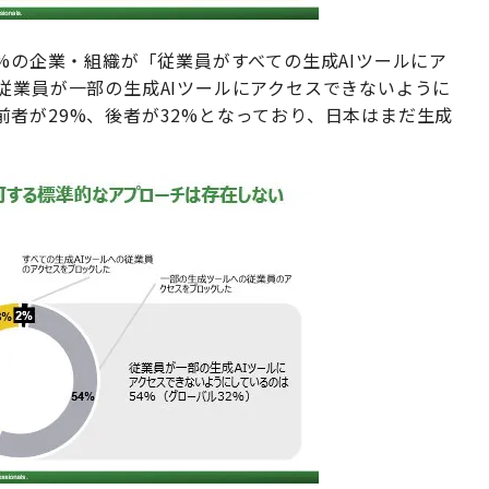
4%の企業・組織が「従業員がすべての生成AIツールにア
従業員が一部の生成AIツールにアクセスできないように
者が29%、後者が32%となっており、日本はまだ生成