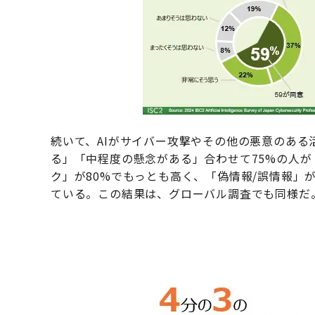
続いて、AIがサイバー攻撃やその他の悪意のあ
る」「中程度の懸念がある」合わせて75%の人
ク」が80%でもっとも高く、「偽情報/誤情報」
ている。この結果は、グローバル調査でも同様だ