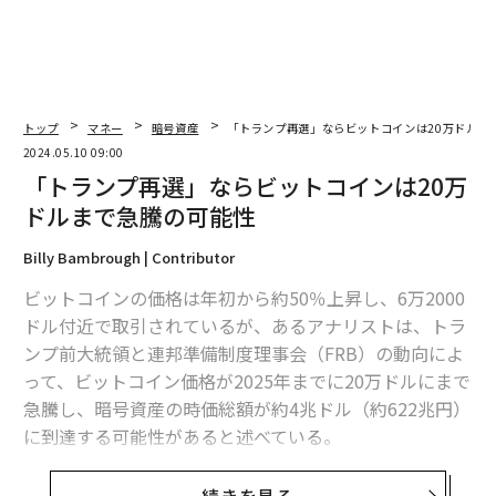
トップ
マネー
暗号資産
「トランプ再選」ならビットコインは20万ドルま
2024.05.10 09:00
「トランプ再選」ならビットコインは20万
ドルまで急騰の可能性
Billy Bambrough | Contributor
ビットコインの価格は年初から約50％上昇し、6万2000
ドル付近で取引されているが、あるアナリストは、トラ
ンプ前大統領と連邦準備制度理事会（FRB）の動向によ
って、ビットコイン価格が2025年までに20万ドルにまで
急騰し、暗号資産の時価総額が約4兆ドル（約622兆円）
に到達する可能性があると述べている。
英国の銀行大手スタンダードチャータードのアナリス