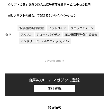
「クリプトの冬」を乗り越えた暗号資産投資サービスAbraの戦略
「AIとクリプトの融合」で起きる3つのイノベーション
仮想通貨/暗号資産
ビットコイン
ブロックチェーン
タグ：
アメリカ
ジョー・バイデン
SEC/米国証券取引委員会
アンドリーセン・ホロウィッツ/a16z
advertisement
無料のメールマガジンに登録
無料登録