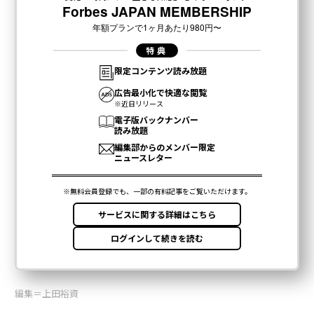
編集＝上田裕資