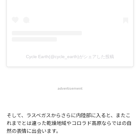
Cycle Earth(@cycle_earth)がシェアした投稿
advertisement
そして、ラスベガスからさらに内陸部に入ると、またこ
れまでとは違った乾燥地域やコロラド高原ならではの自
然の表情に出会います。