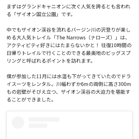
まずはグランドキャニオンに次ぐ人気を誇るとも言われ
る「ザイオン国立公園」です。
中でもザイオン渓谷を流れるバージン川の沢登りが楽し
める大人気トレイル「The Narrows（ナローズ）」は、
アクティビティ好きにはたまらないかと！ 往復10時間の
日帰りトレイルで行くことのできる最奥地のビッグスプ
リングと呼ばれるポイントを訪れます。
僕が参加した11月には水温も下がってきていたのでドラ
イスーツをレンタル。川幅わずか6mの両側に高さ300m
もの岩壁がそびえ立つ、ザイオン渓谷の大迫力を堪能す
ることができました。