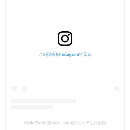
この投稿をInstagramで見る
Cycle Earth(@cycle_earth)がシェアした投稿