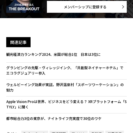
メンバーシップに登録する
関連記事
観光経済力ランキング2024、米国が総合1位 日本は3位に
グランピングの先駆・ヴィレッジインク、「共創型ネイチャーホテル」で
エコラグジュアリー参入
ウェルビーイング効果が実証。野沢温泉村「スポーツワーケーション」の
魅力
Apple Vision Proは世界、ビジネスをどう変える？ XRプラットフォーム「S
TYLY」に聞く
都市総合力3位の東京が、ナイトライフ充実度で30位のワケ