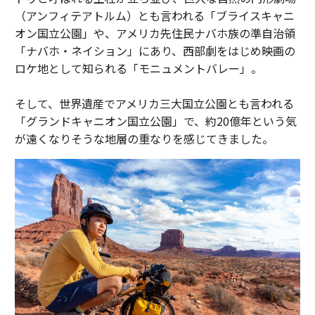
（アンフィテアトルム）とも言われる「ブライスキャニ
オン国立公園」や、アメリカ先住民ナバホ族の準自治領
「ナバホ・ネイション」にあり、西部劇をはじめ映画の
ロケ地として知られる「モニュメントバレー」。
そして、世界遺産でアメリカ三大国立公園とも言われる
「グランドキャニオン国立公園」で、約20億年という気
が遠くなりそうな地層の重なりを感じてきました。