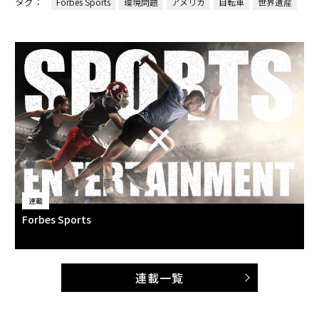
タグ：
Forbes Sports
環境問題
アメリカ
自転車
世界遺産
連載
Forbes Sports
連載一覧