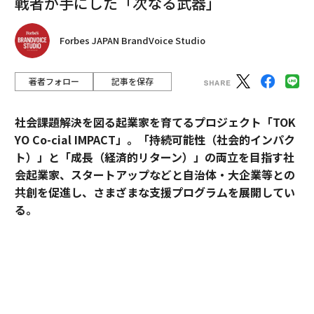
戦者が手にした「次なる武器」
Forbes JAPAN BrandVoice Studio
著者フォロー
記事を保存
社会課題解決を図る起業家を育てるプロジェクト「TOK
YO Co-cial IMPACT」。
「持続可能性（社会的インパク
ト）」と「成長（経済的リターン）」の両立を目指す社
会起業家、スタートアップなどと自治体・大企業等との
共創を促進し、さまざまな支援プログラムを展開してい
る。
2026年5月のデモデイでは、アクセラレーションプログ
ラムに参加したスタートアップ5社がピッチ大会形式で
成果を披露した。