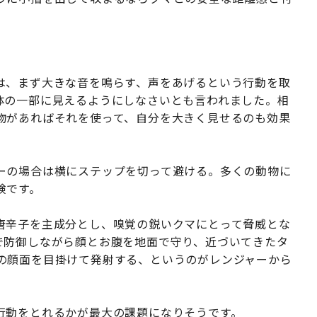
は、まず大きな音を鳴らす、声をあげるという行動を取
体の一部に見えるようにしなさいとも言われました。相
物があればそれを使って、自分を大きく見せるのも効果
ーの場合は横にステップを切って避ける。多くの動物に
険です。
唐辛子を主成分とし、嗅覚の鋭いクマにとって脅威とな
で防御しながら顔とお腹を地面で守り、近づいてきたタ
の顔面を目掛けて発射する、というのがレンジャーから
行動をとれるかが最大の課題になりそうです。