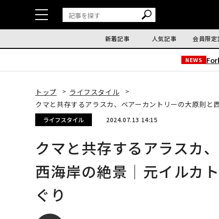
新着記事
人気記事
会員限定
Fo
NEWS
トップ
ライフスタイル
クマと共存するアラスカ、ベアーカントリーの大原則と
ライフスタイル
2024.07.13 14:15
クマと共存するアラスカ
西海岸の絶景｜元イルカ
ぐり