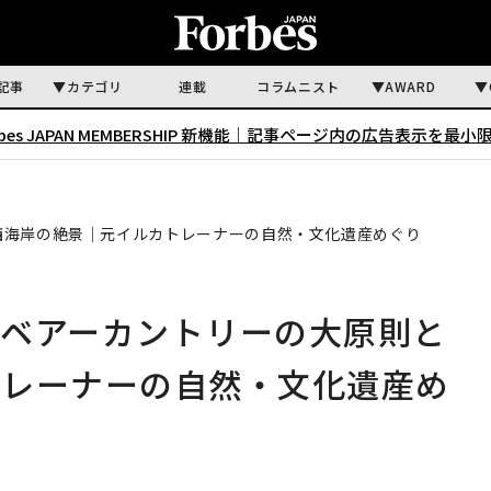
記事
カテゴリ
連載
コラムニスト
AWARD
rbes JAPAN MEMBERSHIP 新機能｜
記事ページ内の広告表示を最小
西海岸の絶景｜元イルカトレーナーの自然・文化遺産めぐり
、ベアーカントリーの大原則と
トレーナーの自然・文化遺産め