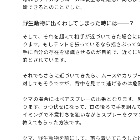
断できるとのことでした。
野生動物に出くわしてしまった時には──？
そして、それを超えて相手が近づいてきた場合に
ります。もしテントを張っているなら揺さぶって
手に自分の存在を認識させるのが目的で、近くに
的とされています。
それでもさらに近づいてきたら、ムースやカリブ
対してもそうですが、背中を見せて逃げるのは危
クマの場合にはベアスプレーの出番となります。
ります。うつ伏せになって、首の後ろで手を組ん
イミングで不意打ちを狙いながらスプレーをクマ
教えてもらった方法です。
クマ、野生動物を前にして、落ち着いてこうした