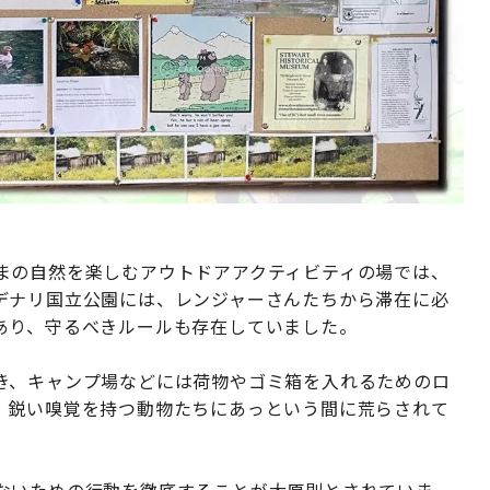
まの自然を楽しむアウトドアアクティビティの場では、
デナリ国立公園には、レンジャーさんたちから滞在に必
あり、守るべきルールも存在していました。
き、キャンプ場などには荷物やゴミ箱を入れるためのロ
、鋭い嗅覚を持つ動物たちにあっという間に荒らされて
ないための行動を徹底することが大原則とされていま