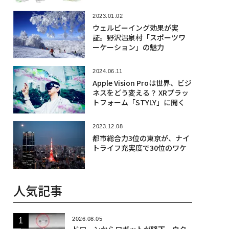
リー参入
2023.01.02
ウェルビーイング効果が実
証。野沢温泉村「スポーツワ
ーケーション」の魅力
2024.06.11
Apple Vision Proは世界、ビジ
ネスをどう変える？ XRプラッ
トフォーム「STYLY」に聞く
2023.12.08
都市総合力3位の東京が、ナイ
トライフ充実度で30位のワケ
人気記事
2026.08.05
ドローンからロボットが降下、ウク