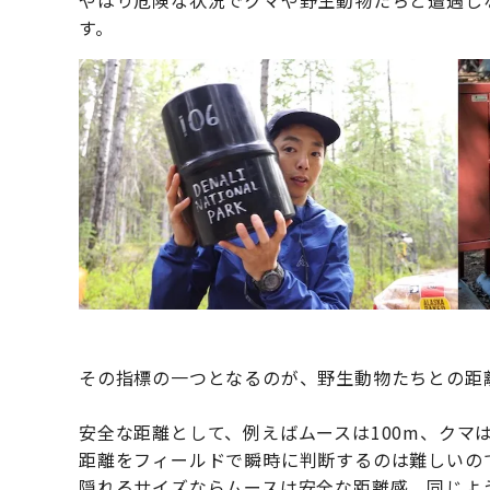
す。
その指標の一つとなるのが、野生動物たちとの距
安全な距離として、例えばムースは100m、クマ
距離をフィールドで瞬時に判断するのは難しいの
隠れるサイズならムースは安全な距離感、同じよ