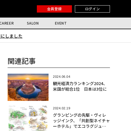
会員登録
ログイン
CAREER
SALON
EVENT
限にしました
関連記事
2024.06.04
観光経済力ランキング2024、
米国が総合1位 日本は3位に
2024.02.19
グランピングの先駆・ヴィレ
ッジインク、「共創型ネイチャ
ーホテル」でエコラグジュア