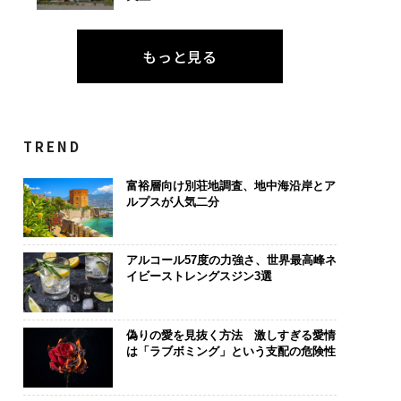
もっと見る
TREND
富裕層向け別荘地調査、地中海沿岸とア
ルプスが人気二分
アルコール57度の力強さ、世界最高峰ネ
イビーストレングスジン3選
偽りの愛を見抜く方法 激しすぎる愛情
は「ラブボミング」という支配の危険性