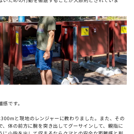
離感です。
は300mと現地のレンジャーに教わりました。また、その
で、体の前方に腕を突き出してグーサインして、親指に
うに小指を出して収まるならクマとの安全な距離感と判