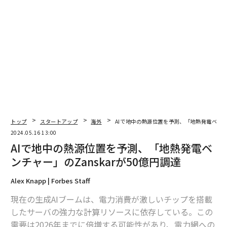
advertisement
トップ
スタートアップ
海外
AIで地中の熱源位置を予測、「地熱発電ベンチャ
2024.05.16 13:00
AIで地中の熱源位置を予測、「地熱発電ベ
ンチャー」のZanskarが50億円調達
Alex Knapp | Forbes Staff
現在の生成AIブームは、電力消費が激しいチップを搭載
したサーバの強力な計算リソースに依存している。この
需要は2026年までに倍増する可能性があり、電力網への