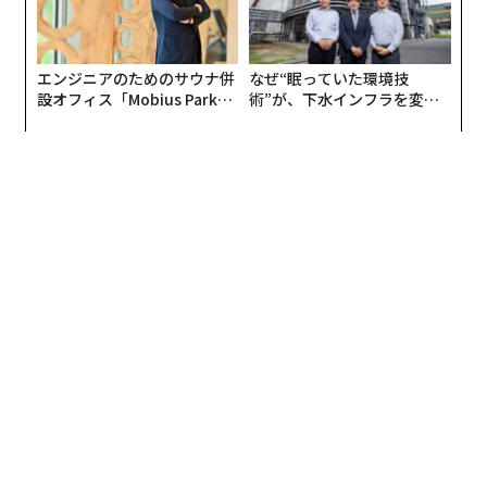
編集＝上田裕資
2026年9月号発売中
最新号の購入はこちらから
メンバーシップに登録する