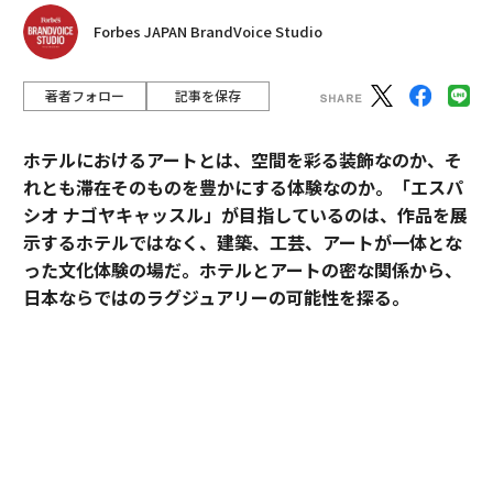
Forbes JAPAN BrandVoice Studio
著者フォロー
記事を保存
ホテルにおけるアートとは、空間を彩る装飾なのか、そ
れとも滞在そのものを豊かにする体験なのか。「エスパ
シオ ナゴヤキャッスル」が目指しているのは、作品を展
示するホテルではなく、建築、工芸、アートが一体とな
った文化体験の場だ。ホテルとアートの密な関係から、
日本ならではのラグジュアリーの可能性を探る。
「エスパシオ」にアートが必要な理由
ホテルやオフィス、商業施設のパブリックスペースにア
ートピースが置かれることは、もはや珍しくない。空間
に彩りを添え、訪れる人の目を楽しませる。そんな役割