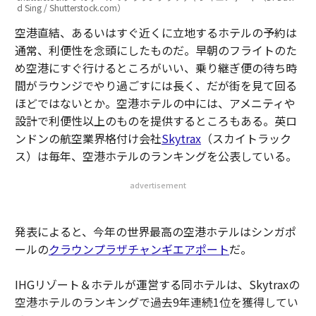
d Sing / Shutterstock.com）
空港直結、あるいはすぐ近くに立地するホテルの予約は
通常、利便性を念頭にしたものだ。早朝のフライトのた
め空港にすぐ行けるところがいい、乗り継ぎ便の待ち時
間がラウンジでやり過ごすには長く、だが街を見て回る
ほどではないとか。空港ホテルの中には、アメニティや
設計で利便性以上のものを提供するところもある。英ロ
ンドンの航空業界格付け会社
Skytrax
（スカイトラック
ス）は毎年、空港ホテルのランキングを公表している。
advertisement
発表によると、今年の世界最高の空港ホテルはシンガポ
ールの
クラウンプラザチャンギエアポート
だ。
IHGリゾート＆ホテルが運営する同ホテルは、Skytraxの
空港ホテルのランキングで過去9年連続1位を獲得してい