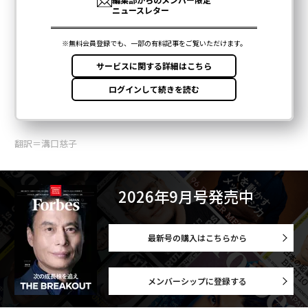
翻訳＝溝口慈子
2026年9月号発売中
最新号の購入はこちらから
メンバーシップに登録する