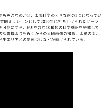
倍も高温なのかは、太陽科学の大きな謎の1つとなってい
際共同ミッションとして2020年に打ち上げられたソーラ
可能にする、EUIを含む10種類の科学機器を搭載して
の探査機よりも近くからの太陽画像の撮影、太陽の南北
発生エリアとの関連づけなどが挙げられている。