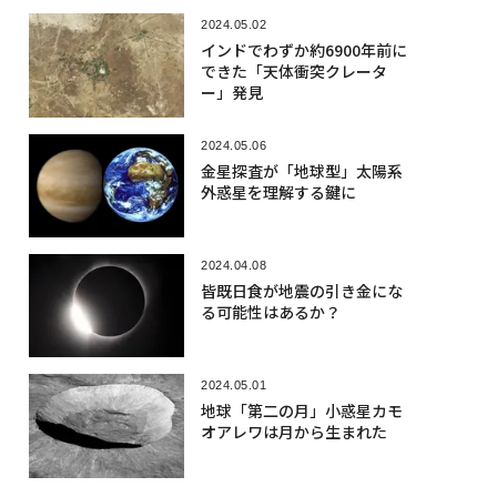
2024.05.02
インドでわずか約6900年前に
できた「天体衝突クレータ
ー」発見
2024.05.06
金星探査が「地球型」太陽系
外惑星を理解する鍵に
2024.04.08
皆既日食が地震の引き金にな
る可能性はあるか？
2024.05.01
地球「第二の月」小惑星カモ
オアレワは月から生まれた