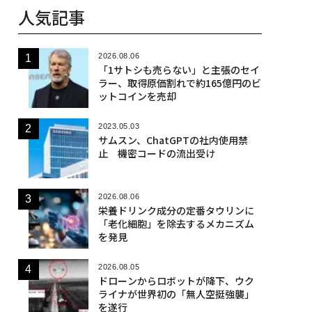
人気記事
2026.08.06
「1サトシも売らない」と主張のセイ
ラー、取得原価割れで約165億円のビ
ットコインを売却
2023.05.03
サムスン、ChatGPTの社内使用禁
止 機密コードの流出受け
2026.08.06
栄養ドリンク成分の定番タウリンに
「老化細胞」を除去するメカニズム
を発見
2026.08.05
ドローンからロボットが降下、ウク
ライナが世界初の「無人空挺強襲」
を遂行