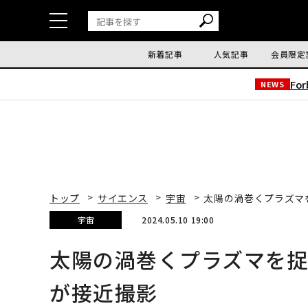
新着記事
人気記事
会員限定
Fo
NEWS
トップ
サイエンス
宇宙
太陽の渦巻くプラズマ
宇宙
2024.05.10 19:00
太陽の渦巻くプラズマを
が接近撮影