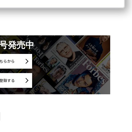
月号発売中
ちらから
登録する