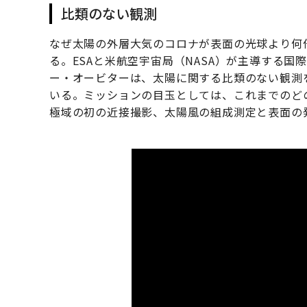
比類のない観測
なぜ太陽の外層大気のコロナが表面の光球より何
る。ESAと米航空宇宙局（NASA）が主導する国
ー・オービターは、太陽に関する比類のない観測を
いる。ミッションの目玉としては、これまでのど
極域の初の近接撮影、太陽風の組成測定と表面の