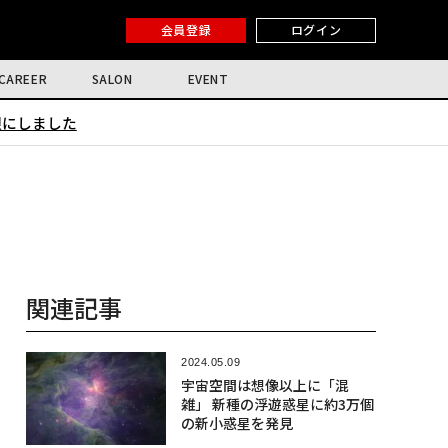
会員登録
ログイン
CAREER
SALON
EVENT
限にしました
関連記事
2024.05.09
宇宙空間は想像以上に「混
雑」 新種の浮遊惑星に約3万個
の新小惑星を発見