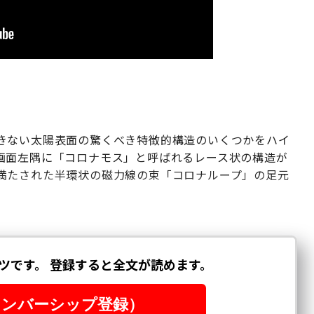
きない太陽表面の驚くべき特徴的構造のいくつかをハイ
画面左隅に「コロナモス」と呼ばれるレース状の構造が
満たされた半環状の磁力線の束「コロナループ」の足元