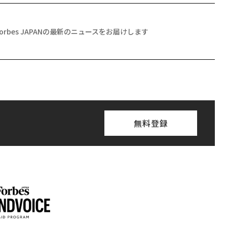
Forbes JAPANの最新のニュースをお届けします
無料登録