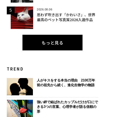
2026.08.06
思わず吹き出す「かわいさ」、世界
最高のペット写真賞2026入選作品
もっと見る
TREND
人がキスをする本当の理由 2100万年
前の祖先から続く、進化生物学の物語
強い絆で結ばれたカップルだけが口にで
きる3つの言葉、心理学者が語る信頼の
形