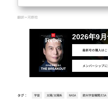
翻訳＝河原稔
2026年9
最新号の購入はこ
メンバーシップに
タグ：
宇宙
太陽/太陽系
NASA
欧州宇宙機関/ESA