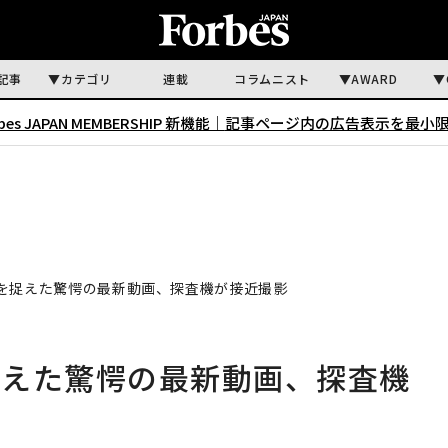
記事
カテゴリ
連載
コラムニスト
AWARD
rbes JAPAN MEMBERSHIP 新機能｜
記事ページ内の広告表示を最小
を捉えた驚愕の最新動画、探査機が接近撮影
捉えた驚愕の最新動画、探査機