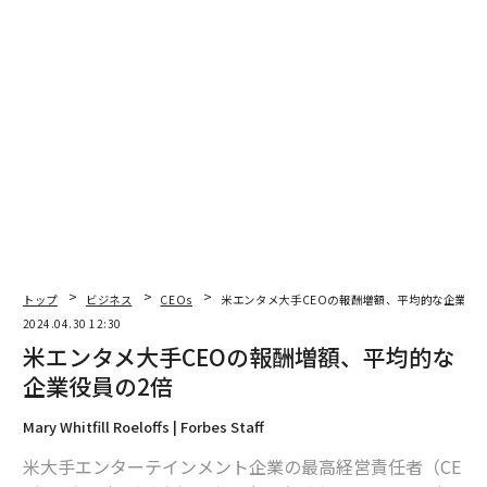
トップ
ビジネス
CEOs
米エンタメ大手CEOの報酬増額、平均的な企業役員
2024.04.30 12:30
米エンタメ大手CEOの報酬増額、平均的な
企業役員の2倍
翻訳・編集＝遠藤宗生
Mary Whitfill Roeloffs | Forbes Staff
米大手エンターテインメント企業の最高経営責任者（CE