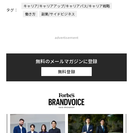
キャリア/キャリアアップ/キャリアパス/キャリア戦略
タグ：
働き方
副業/サイドビジネス
advertisement
無料のメールマガジンに登録
無料登録
な
術
た