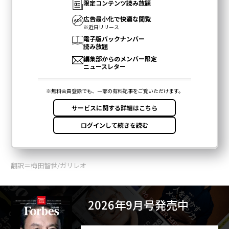
翻訳＝梅田智世/ガリレオ
2026年9月号発売中