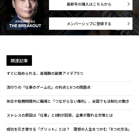
最新号の購入はこちらから
メンバーシップに登録する
関連記事
すぐに始められる、高報酬の副業アイデア5つ
流行りの「仕事のゲーム化」の利点と6つの問題点
休日や勤務時間外に職場と「つながらない権利」、米国でも法制化の動き
ストレスの原因は「仕事」と8割が回答、企業が取れる対策とは
成功を引き寄せる「グリット」とは？ 理想の人生をつかむ「8つの方法」