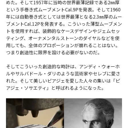
めた。そして1957年に当時の世界最薄記録である2㎜厚
という手巻き式ムーブメントCal.9Pを発表。そして1960
年には自動巻き式としては世界最薄となる2.3㎜厚のムー
ブメントCal.12Pを発表する。こういった薄型ムーブメン
トを使用すれば、装飾的なケースデザインやジェムセッ
ティング、オーナメンタルストーンのダイヤルなどを使
用しても、全体のプロポーションが崩れることはない。
つまり創造性に限界を設ける必要がないのだ。
そしてこういった創造的な時計は、アンディ・ウォーホ
ルやサルバドール・ダリのような芸術家やセレブに愛さ
れた。そして美しいピアジェを愛した人々の集いは「ピ
アジェ・ソサエティ」と呼ばれるようになった。