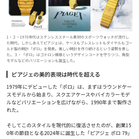
1・２・1970年代はステンレススチール素材のスポーツウォッチが流行し
た時代。しかしあえてピアジェは、ケースもブレスレットもダイヤルもゴー
ルド製の時計「ポロ」を発表。美しい時計を作り続けるという姿勢を表し
た。３・「ポロ」はゴドロン模様というデザインコードを守りつつ、角型
モデルなどのバリエーションも誕生した。
ピアジェの美的表現は時代を超える
1979年にデビューした「ポロ」は、まずはラウンドケー
スモデルから始まり、スクエアケースやバイカラーモデ
ルなどバリエーションを広げながら、1990年まで製作さ
れた。
そしてこのスタイルを現代的に復活させたのが、創業15
0年の節目となる2024年に誕生した「ピアジェ ポロ 79」