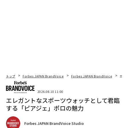
トップ
Forbes JAPAN BrandVoice
Forbes JAPAN BrandVoice
エレ
2026.08.10 11:00
エレガントなスポーツウォッチとして君臨
する「ピアジェ」ポロの魅力
Forbes JAPAN BrandVoice Studio