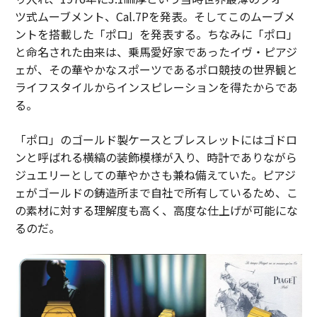
ツ式ムーブメント、Cal.7Pを発表。そしてこのムーブメ
ントを搭載した「ポロ」を発表する。ちなみに「ポロ」
と命名された由来は、乗馬愛好家であったイヴ・ピアジ
ェが、その華やかなスポーツであるポロ競技の世界観と
ライフスタイルからインスピレーションを得たからであ
る。
「ポロ」のゴールド製ケースとブレスレットにはゴドロ
ンと呼ばれる横縞の装飾模様が入り、時計でありながら
ジュエリーとしての華やかさも兼ね備えていた。ピアジ
ェがゴールドの鋳造所まで自社で所有しているため、こ
の素材に対する理解度も高く、高度な仕上げが可能にな
るのだ。