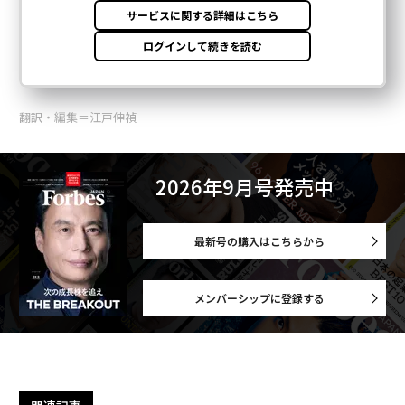
翻訳・編集＝江戸伸禎
2026年9月号発売中
最新号の購入はこちらから
メンバーシップに登録する