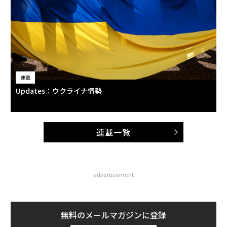
連載
Updates：ウクライナ情勢
連載一覧
advertisement
無料のメールマガジンに登録