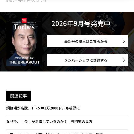
翻訳＝長谷 睦/ガリレオ
2026年9月号発売中
最新号の購入はこちらから
メンバーシップに登録する
関連記事
銅相場が高騰、1トン＝1万2000ドルも視野に
なぜ今、「金」が急騰しているのか？ 専門家の見方