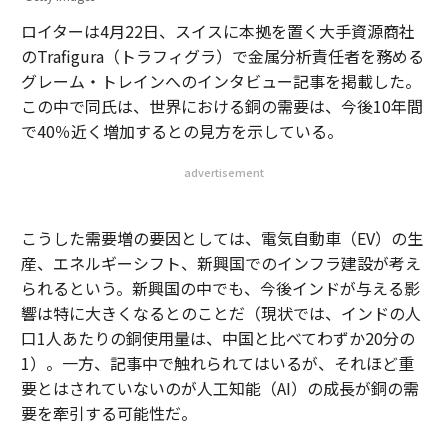
ロイターは4月22日、スイスに本拠を置く大手資源商社
のTrafigura（トラフィグラ）で金属分析責任者を務める
グレーム・トレインへのインタビュー記事を掲載した。
この中で同氏は、世界における銅の需要は、今後10年間
で40％近く増加するとの見方を示している。
advertisement
こうした需要増の要因としては、電気自動車（EV）の生
産、エネルギーシフト、新興国でのインフラ建設が考え
られるという。新興国の中でも、今後インドが与える影
響は特に大きくなるとのことだ（現状では、インドの人
口1人あたりの銅使用量は、中国と比べてわずか20分の
1）。一方、記事中で触れられてはいるが、それほど重
要とはされていないのが人工知能（AI）の成長が銅の需
要を牽引する可能性だ。