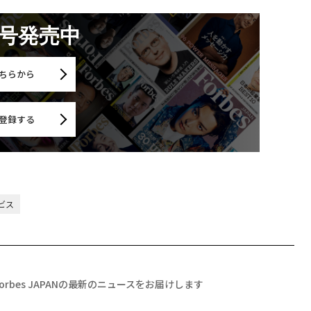
月号発売中
ちらから
登録する
ビス
Forbes JAPANの最新のニュースをお届けします