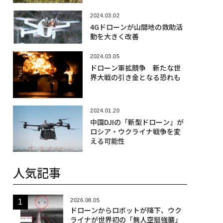
2024.03.02
4Gドローンが山間地の救助活
動を大きく改善
2024.03.05
ドローン軍拡競争 新たな世
界大戦の引き金となる恐れも
2024.01.20
中国DJIの「新型ドローン」が
ロシア・ウクライナ戦争を変
える可能性
人気記事
2026.08.05
ドローンからロボットが降下、ウク
ライナが世界初の「無人空挺強襲」