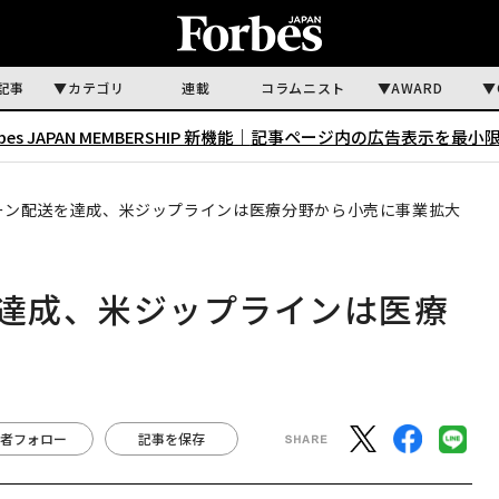
記事
カテゴリ
連載
コラムニスト
AWARD
rbes JAPAN MEMBERSHIP 新機能｜
記事ページ内の広告表示を最小
ローン配送を達成、米ジップラインは医療分野から小売に事業拡大
を達成、米ジップラインは医療
者フォロー
記事を保存