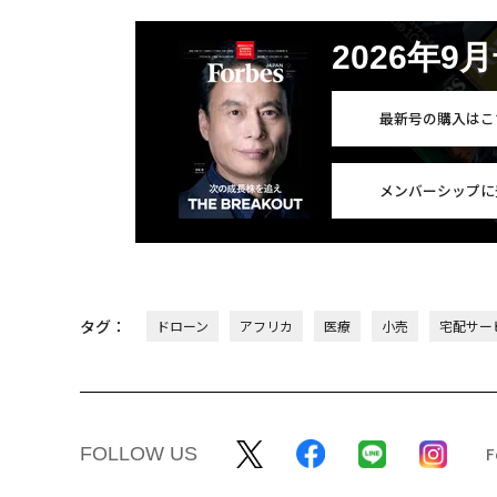
2026年9
最新号の購入はこ
メンバーシップに
タグ：
ドローン
アフリカ
医療
小売
宅配サー
FOLLOW US