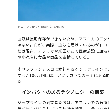
ドローンを使った物資配送（Zipline）
血液は長期保存ができないため、アフリカのアク
はない。だが、実際に血液を届けているのがドロ
社は現在、アフリカや米国などで医療施設に血液
や小売店に食品や商品を空輸している。
南サンフランシスコに本社を置くジップラインはこ
すべき100万回目は、アフリカ西部ガーナにある
た。
インパクトのあるテクノロジーの構築
ジップラインの創業者たちは、アフリカでの医療
善が最も求められている場所を特定し、テックを