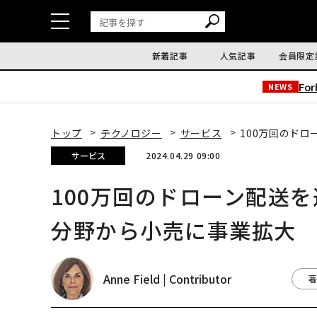
新着記事
人気記事
会員限定
Fo
NEWS
トップ
テクノロジー
サービス
100万回のド
サービス
2024.04.29 09:00
100万回のドローン配送
分野から小売に事業拡大
Anne Field | Contributor
著