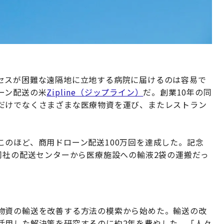
セスが困難な遠隔地に立地する病院に届けるのは容易で
ーン配送の米
Zipline（ジップライン）
だ。創業10年の同
だけでなくさまざまな医療物資を運び、またレストラン
のほど、商用ドローン配送100万回を達成した。記念
同社の配送センターから医療施設への輸液2袋の運搬だっ
物資の輸送を改善する方法の模索から始めた。輸送の改
活用した解決策を研究するのに約2年を費やした。「人々