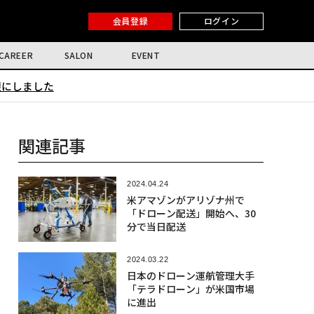
会員登録
ログイン
CAREER
SALON
EVENT
限にしました
関連記事
2024.04.24
米アマゾンがアリゾナ州で
「ドローン配送」開始へ、30
分で当日配送
2024.03.22
日本のドローン運航管理大手
「テラドローン」が米国市場
に進出