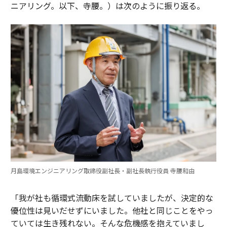
ニアリング。以下、寺腰。）は次のように振り返る。
月島環境エンジニアリング取締役副社長・副社長執行役員 寺腰和由
「我が社も循環式流動床を試していましたが、決定的な
優位性は見いだせずにいました。他社と同じことをやっ
ていては生き残れない。そんな危機感を抱えていまし