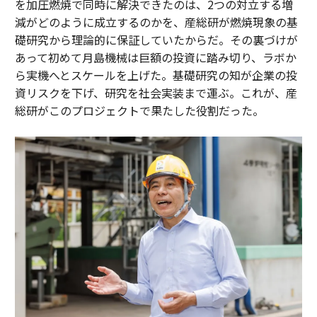
を加圧燃焼で同時に解決できたのは、2つの対立する増
減がどのように成立するのかを、産総研が燃焼現象の基
礎研究から理論的に保証していたからだ。その裏づけが
あって初めて月島機械は巨額の投資に踏み切り、ラボか
ら実機へとスケールを上げた。基礎研究の知が企業の投
資リスクを下げ、研究を社会実装まで運ぶ。これが、産
総研がこのプロジェクトで果たした役割だった。