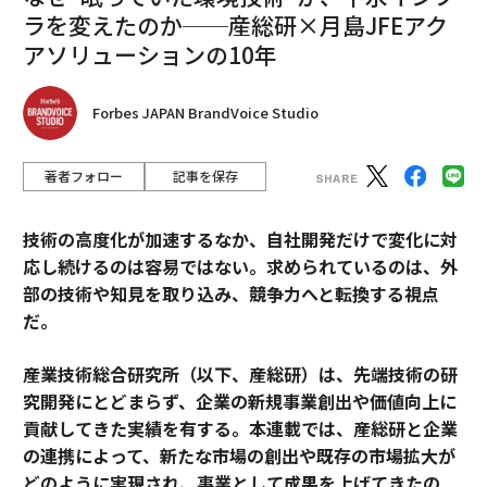
ラを変えたのか──産総研×月島JFEアク
アソリューションの10年
Forbes JAPAN BrandVoice Studio
著者フォロー
記事を保存
技術の高度化が加速するなか、自社開発だけで変化に対
応し続けるのは容易ではない。求められているのは、外
部の技術や知見を取り込み、競争力へと転換する視点
だ。
産業技術総合研究所（以下、産総研）は、先端技術の研
究開発にとどまらず、企業の新規事業創出や価値向上に
貢献してきた実績を有する。本連載では、産総研と企業
の連携によって、新たな市場の創出や既存の市場拡大が
どのように実現され、事業として成果を上げてきたの