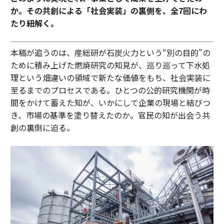
か。その共創による「社会実装」の裏側を、全7回にわ
たり紐解く。
本稿が追うのは、産総研が石炭火力という“別の目的”の
ために積み上げた燃焼研究の知見が、巡り巡って下水処
理という畑違いの領域で新たな価値をもち、社会実装に
至るまでのプロセスである。ひとつの公的研究機関が時
間をかけて蓄えた知が、いかにして企業の現場と結びつ
き、市場の基準を塗り替えたのか。官民の知が出会う共
創の裏側に迫る。