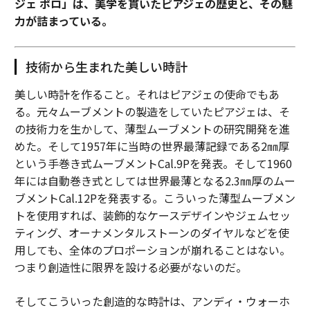
ジェ ポロ」は、美学を貫いたピアジェの歴史と、その魅
力が詰まっている。
技術から生まれた美しい時計
美しい時計を作ること。それはピアジェの使命でもあ
る。元々ムーブメントの製造をしていたピアジェは、そ
の技術力を生かして、薄型ムーブメントの研究開発を進
めた。そして1957年に当時の世界最薄記録である2㎜厚
という手巻き式ムーブメントCal.9Pを発表。そして1960
年には自動巻き式としては世界最薄となる2.3㎜厚のムー
ブメントCal.12Pを発表する。こういった薄型ムーブメン
トを使用すれば、装飾的なケースデザインやジェムセッ
ティング、オーナメンタルストーンのダイヤルなどを使
用しても、全体のプロポーションが崩れることはない。
つまり創造性に限界を設ける必要がないのだ。
そしてこういった創造的な時計は、アンディ・ウォーホ