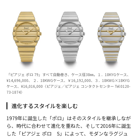
「ピアジェ ポロ 79」すべて自動巻き、ケース径38㎜。１．18KYGケース、
¥14,696,000、 ２．18KWGケース、￥16,192,000、３．18KWG×18KYG
ケース、¥16,016,000〈ピアジェ／ピアジェ コンタクトセンター Tel:0120-
73-1874〉
進化するスタイルを楽しむ
1979年に誕生した「ポロ」はそのスタイルを継承しなが
ら、時代に合わせて進化を重ねた、そして2016年に誕生
した「ピアジェ ポロ S」によって、モダンなラグジュ