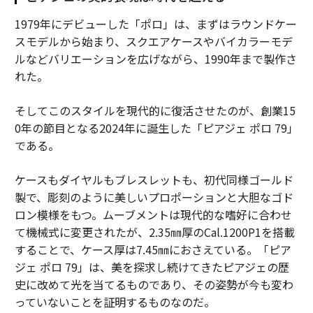
1979年にデビューした「ポロ」は、まずはラウンドケー
スモデルから始まり、スクエアケースやバイカラーモデ
ルなどバリエーションを広げながら、1990年まで製作さ
れた。
そしてこのスタイルを現代的に復活させたのが、創業15
0年の節目となる2024年に誕生した「ピアジェ ポロ 79」
である。
ケースもダイヤルもブレスレットも、初代同様ゴールド
製で、彫刻のように美しいプロポーションと大胆なゴド
ロン模様をもつ。ムーブメントは現代的な嗜好に合わせ
て機械式に変更されたが、2.35㎜厚のCal.1200P1を搭載
することで、ケース厚は7.45㎜におさえている。「ピア
ジェ ポロ 79」は、美を探求し続けてきたピアジェの歴
史に改めて光を当てるものであり、その姿勢が今も変わ
っていないことを証明するものなのだ。