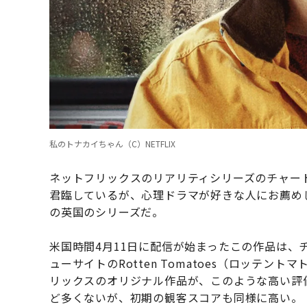
私のトナカイちゃん（C）NETFLIX
ネットフリックスのリアリティシリーズのチャート
君臨しているが、心理ドラマが好きな人にお薦め
の英国のシリーズだ。
米国時間4月11日に配信が始まったこの作品は、
ューサイトのRotten Tomatoes（ロッテン
リックスのオリジナル作品が、このような高い評
ど多くないが、初期の観客スコアも同様に高い。