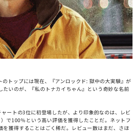
のトップには現在、『アンロックド: 獄中の大実験』が
したいのが、『私のトナカイちゃん』という奇妙な名前
チャートの3位に初登場したが、より印象的なのは、レビ
トマト）で100％という高い評価を獲得したことだ。ネットフ
価を獲得することはごく稀だ。レビュー数はまだ、さほ