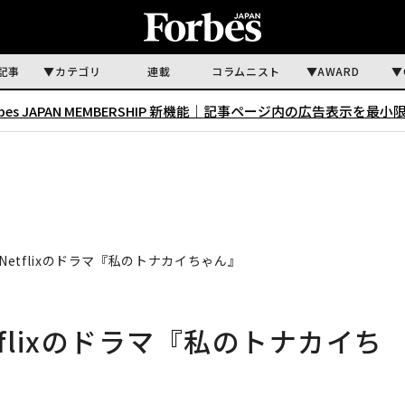
記事
カテゴリ
連載
コラムニスト
AWARD
rbes JAPAN MEMBERSHIP 新機能｜
記事ページ内の広告表示を最小
etflixのドラマ『私のトナカイちゃん』
flixのドラマ『私のトナカイち