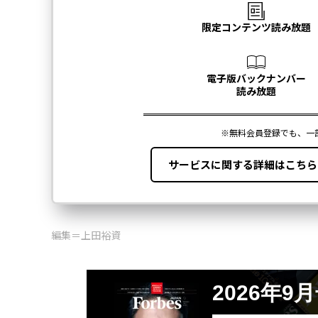
編集＝上田裕資
2026年9