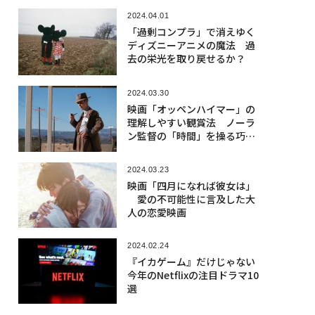
2024.04.01
「過剰コンプラ」で消えゆく
ディズニーアニメの魔法 過
去の栄光を取り戻せるか？
2024.03.30
映画「オッペンハイマー」の
理解しやすい観賞法 ノーラ
ン監督の「時間」を操る巧み
な演出とは
2024.03.23
映画「四月になれば彼女は」
愛の不可能性に言及した大
人の恋愛映画
2024.02.24
『イカゲーム』だけじゃない
今年のNetflixの注目ドラマ10
選