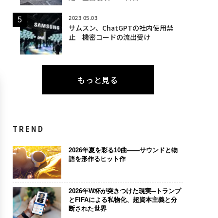
2023.05.03
サムスン、ChatGPTの社内使用禁
止 機密コードの流出受け
もっと見る
TREND
2026年夏を彩る10曲——サウンドと物
語を形作るヒット作
2026年W杯が突きつけた現実─トランプ
とFIFAによる私物化、超資本主義と分
断された世界