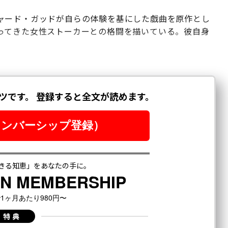
ャード・ガッドが自らの体験を基にした戯曲を原作とし
ってきた女性ストーカーとの格闘を描いている。彼自身