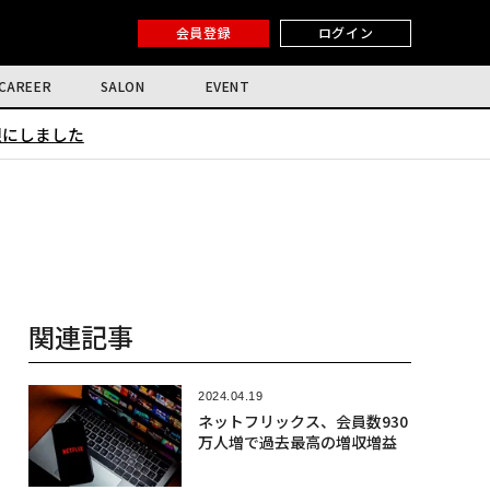
会員登録
ログイン
CAREER
SALON
EVENT
限にしました
関連記事
2024.04.19
ネットフリックス、会員数930
万人増で過去最高の増収増益