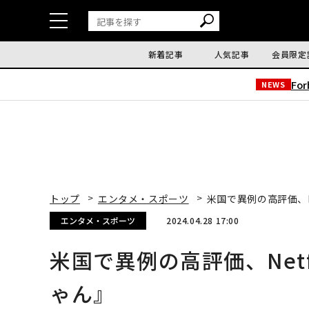
新着記事
人気記事
会員限定
Fo
NEWS
トップ
エンタメ・スポーツ
米国で異例の高評価、N
エンタメ・スポーツ
2024.04.28 17:00
米国で異例の高評価、Net
ゃん』