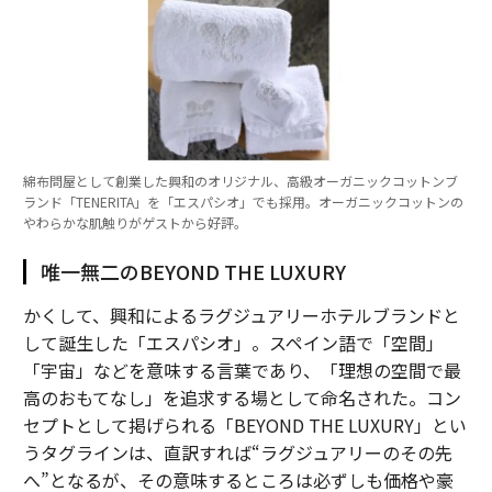
綿布問屋として創業した興和のオリジナル、高級オーガニックコットンブ
ランド「TENERITA」を「エスパシオ」でも採用。オーガニックコットンの
やわらかな肌触りがゲストから好評。
唯一無二のBEYOND THE LUXURY
かくして、興和によるラグジュアリーホテルブランドと
して誕生した「エスパシオ」。スペイン語で「空間」
「宇宙」などを意味する言葉であり、「理想の空間で最
高のおもてなし」を追求する場として命名された。コン
セプトとして掲げられる「BEYOND THE LUXURY」とい
うタグラインは、直訳すれば“ラグジュアリーのその先
へ”となるが、その意味するところは必ずしも価格や豪