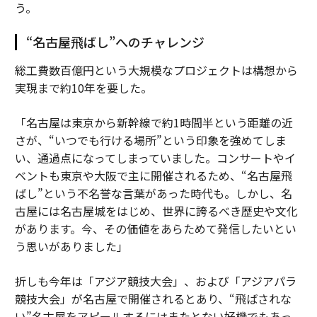
う。
“名古屋飛ばし”へのチャレンジ
総工費数百億円という大規模なプロジェクトは構想から
実現まで約10年を要した。
「名古屋は東京から新幹線で約1時間半という距離の近
さが、“いつでも行ける場所”という印象を強めてしま
い、通過点になってしまっていました。コンサートやイ
ベントも東京や大阪で主に開催されるため、“名古屋飛
ばし”という不名誉な言葉があった時代も。しかし、名
古屋には名古屋城をはじめ、世界に誇るべき歴史や文化
があります。今、その価値をあらためて発信したいとい
う思いがありました」
折しも今年は「アジア競技大会」、および「アジアパラ
競技大会」が名古屋で開催されるとあり、“飛ばされな
い”名古屋をアピールするにはまたとない好機でもあっ