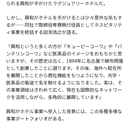
られる興和が手がけたラグジュアリーホテルだ。
しかし、興和がホテルを手がけるとは少々意外な気もす
るが……同社で取締役専務執行役員としてホスピタリテ
ィ事業を統括する田渕浩之が語る。
「興和というと多くの方が『キューピーコーワ』や『バ
ンテリンコーワ』など医薬品のイメージをおもちかと思
いますが、その歴史は古く、1894年に名古屋で綿布問屋
として創業したことに遡ります。その後、海外へ駐在所
を展開したことから商社機能をもつようになり、光学・
医薬品の製造で名を馳せるようになりました。実は、そ
の事業領域はきわめて広く、現在も国際的なネットワー
クを活用しながら、多角的に展開しています」
興和がホテル事業へ参入した背景には、この多種多様な
事業ポートフォリオがある。