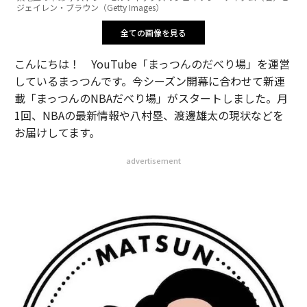
ジェイレン・ブラウン（Getty Images）
全ての画像を見る
こんにちは！ YouTube「まっつんのだべり場」を運営
しているまっつんです。今シーズン開幕に合わせて新連
載「まっつんのNBAだべり場」がスタートしました。月
1回、NBAの最新情報や八村塁、渡邊雄太の現状などを
お届けしてます。
advertisement