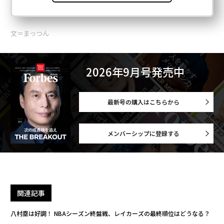
文＝まっつん
2026年9月号発売中
最新号の購入はこちらから
メンバーシップに登録する
関連記事
八村塁は好調！ NBAシーズン終盤戦、レイカーズの最終順位はどうなる？