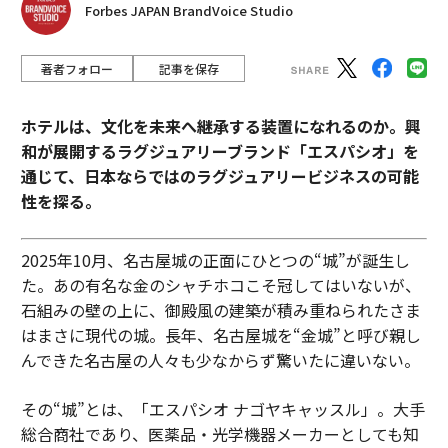
Forbes JAPAN BrandVoice Studio
著者フォロー
記事を保存
ホテルは、文化を未来へ継承する装置になれるのか。興
和が展開するラグジュアリーブランド「エスパシオ」を
通じて、日本ならではのラグジュアリービジネスの可能
性を探る。
2025年10月、名古屋城の正面にひとつの“城”が誕生し
た。あの有名な金のシャチホコこそ冠してはいないが、
石組みの壁の上に、御殿風の建築が積み重ねられたさま
はまさに現代の城。長年、名古屋城を“金城”と呼び親し
んできた名古屋の人々も少なからず驚いたに違いない。
その“城”とは、「エスパシオ ナゴヤキャッスル」。大手
総合商社であり、医薬品・光学機器メーカーとしても知