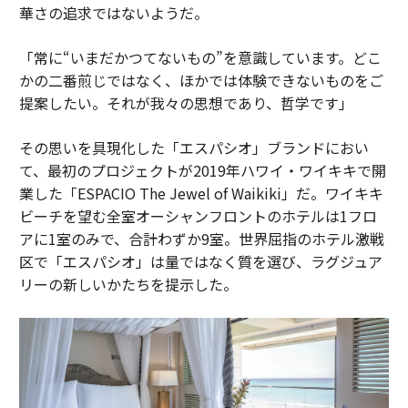
華さの追求ではないようだ。
「常に“いまだかつてないもの”を意識しています。どこ
かの二番煎じではなく、ほかでは体験できないものをご
提案したい。それが我々の思想であり、哲学です」
その思いを具現化した「エスパシオ」ブランドにおい
て、最初のプロジェクトが2019年ハワイ・ワイキキで開
業した「ESPACIO The Jewel of Waikiki」だ。ワイキキ
ビーチを望む全室オーシャンフロントのホテルは1フロ
アに1室のみで、合計わずか9室。世界屈指のホテル激戦
区で「エスパシオ」は量ではなく質を選び、ラグジュア
リーの新しいかたちを提示した。