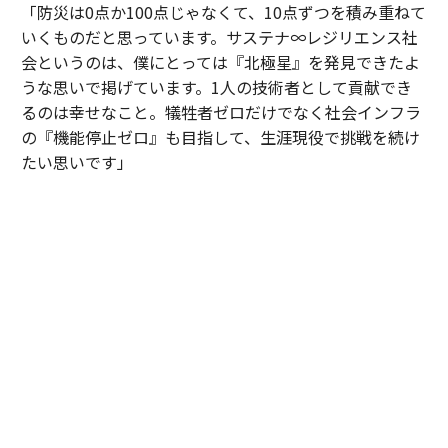
「防災は0点か100点じゃなくて、10点ずつを積み重ねて
いくものだと思っています。サステナ∞レジリエンス社
会というのは、僕にとっては『北極星』を発見できたよ
うな思いで掲げています。1人の技術者として貢献でき
るのは幸せなこと。犠牲者ゼロだけでなく社会インフラ
の『機能停止ゼロ』も目指して、生涯現役で挑戦を続け
たい思いです」
技師長が問う、防災の「攻め」と「守り」
防災を平時の事業戦略に組み込む発想の転換を後押しす
る動きが国内外で加速している。
2026年秋にも発足する「防災庁」は、企業が防災に関与
しやすい環境整備の起点となりうる。リスクファイナン
スの国際基準規格「ISO37116 Risk Finance」の発行に
より防災投資の適正評価も進み、日本が長年培った防災
ノウハウで国際的なリーダーシップを担える可能性も広