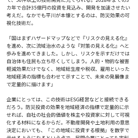
カ年で合計35億円の投資を見込み、開発を加速させたい
考えだ。なかでも平川が本懐とするのは、防災効果の可
視化技術だ。
「国はまずハザードマップなどで『リスクの見える化』
を進め、次に流域治水のような『対策の見える化』へと
歩みを進めてきました。しかし、リスクを示すだけでは
自治体も住民も立ち尽くしてしまう。人的・物的な被害
軽減効果だけでなく、地域総生産や税収、雇用といった
地域経済の指標も合わせて示すことで、未来の発展像ま
で定量的に描けます」
企業にとっては、この技術はESG経営などと接続できる
だろう。防災投資の効果を地域経済の指標で定量的に示
せれば、自社の社会的価値を株主や投資家に対して可視
化する材料になるからだ。不動産開発や土地利用の意思
決定においても、「この地域に投資する根拠」を数字で
示せるようになるという点で、民間企業にとっても実利