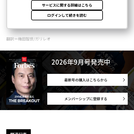
翻訳＝梅田智世/ガリレオ
2026年9月号発売中
最新号の購入はこちらから
メンバーシップに登録する