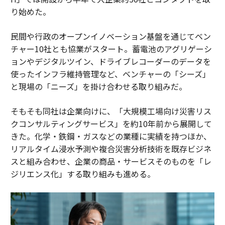
り始めた。
民間や行政のオープンイノベーション基盤を通じてベン
チャー10社とも協業がスタート。蓄電池のアグリゲーシ
ョンやデジタルツイン、ドライブレコーダーのデータを
使ったインフラ維持管理など、ベンチャーの「シーズ」
と現場の「ニーズ」を掛け合わせる取り組みだ。
そもそも同社は企業向けに、「大規模工場向け災害リス
クコンサルティングサービス」を約10年前から展開して
きた。化学・鉄鋼・ガスなどの業種に実績を持つほか、
リアルタイム浸水予測や複合災害分析技術を既存ビジネ
スと組み合わせ、企業の商品・サービスそのものを「レ
ジリエンス化」する取り組みも進める。