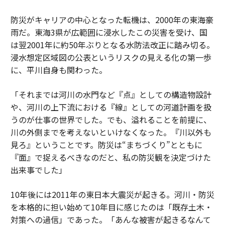
防災がキャリアの中心となった転機は、2000年の東海豪
雨だ。東海3県が広範囲に浸水したこの災害を受け、国
は翌2001年に約50年ぶりとなる水防法改正に踏み切る。
浸水想定区域図の公表というリスクの見える化の第一歩
に、平川自身も関わった。
「それまでは河川の水門など『点』としての構造物設計
や、河川の上下流における『線』としての河道計画を扱
うのが仕事の世界でした。でも、溢れることを前提に、
川の外側までを考えないといけなくなった。『川以外も
見ろ』ということです。防災は“まちづくり”とともに
『面』で捉えるべきなのだと、私の防災観を決定づけた
出来事でした」
10年後には2011年の東日本大震災が起きる。河川・防災
を本格的に担い始めて10年目に感じたのは「既存土木・
対策への過信」であった。「あんな被害が起きるなんて