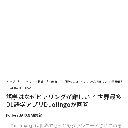
トップ
キャリア・教育
教育
語学はなぜヒアリングが難しい？ 世界最多DL語
2024.04.08 10:45
語学はなぜヒアリングが難しい？ 世界最多
DL語学アプリDuolingoが回答
Forbes JAPAN 編集部
「Duolingo」は世界でもっともダウンロードされている