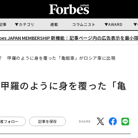
記事
カテゴリ
連載
コラムニスト
AWARD
rbes JAPAN MEMBERSHIP 新機能｜
記事ページ内の広告表示を最小
？ 甲羅のように身を覆った「亀戦車」がロシア軍に出現
 甲羅のように身を覆った「亀
者フォロー
記事を保存