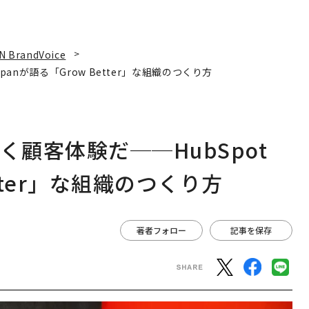
N BrandVoice
panが語る「Grow Better」な組織のつくり方
く顧客体験だ──HubSpot
etter」な組織のつくり方
著者フォロー
記事を保存