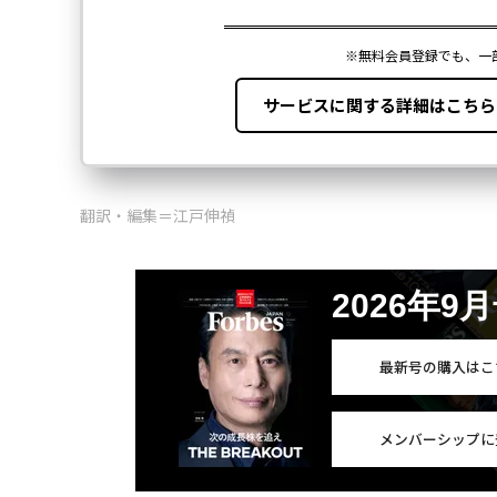
翻訳・編集＝江戸伸禎
2026年9
最新号の購入はこ
メンバーシップに