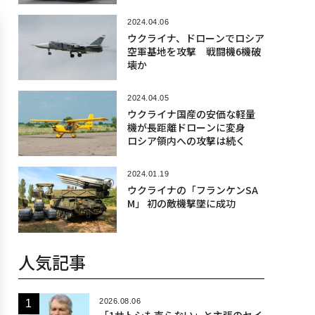
2024.04.06
ウクライナ、ドローンでロシア
空軍基地を攻撃 戦闘機6機破
壊か
2024.04.05
ウクライナ国産の安価な軽量
機が長距離ドローンに変身
ロシア領内への攻撃は続く
2024.01.19
ウクライナの「フランケンSA
M」 初の敵機撃墜に成功
人気記事
2026.08.06
「1サトシも売らない」と主張のセイ