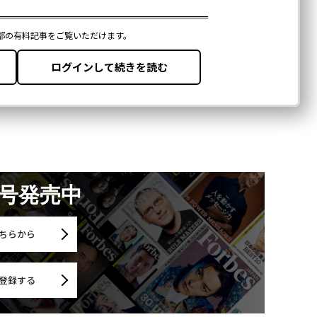
月号発売中
ちらから
登録する