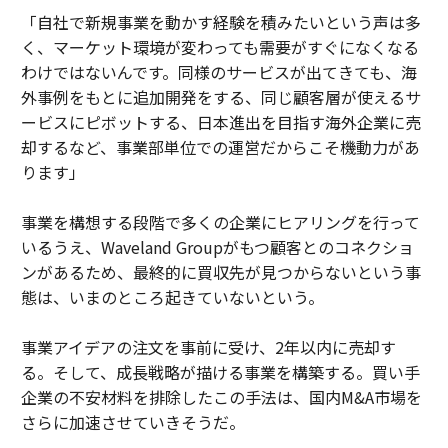
「自社で新規事業を動かす経験を積みたいという声は多
く、マーケット環境が変わっても需要がすぐになくなる
わけではないんです。同様のサービスが出てきても、海
外事例をもとに追加開発をする、同じ顧客層が使えるサ
ービスにピボットする、日本進出を目指す海外企業に売
却するなど、事業部単位での運営だからこそ機動力があ
ります」
事業を構想する段階で多くの企業にヒアリングを行って
いるうえ、Waveland Groupがもつ顧客とのコネクショ
ンがあるため、最終的に買収先が見つからないという事
態は、いまのところ起きていないという。
事業アイデアの注文を事前に受け、2年以内に売却す
る。そして、成長戦略が描ける事業を構築する。買い手
企業の不安材料を排除したこの手法は、国内M&A市場を
さらに加速させていきそうだ。