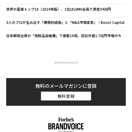
世界の富豪トップ10（2024年版）、1位はLVMH会長で資産34兆円
3人のプロが生み出す「爆発的成長」と「M&A市場変革」｜Boost Capital
日本郵政出資の「免税品自販機」で客数10倍、訪日外客1.7兆円市場の今
advertisement
無料のメールマガジンに登録
無料登録