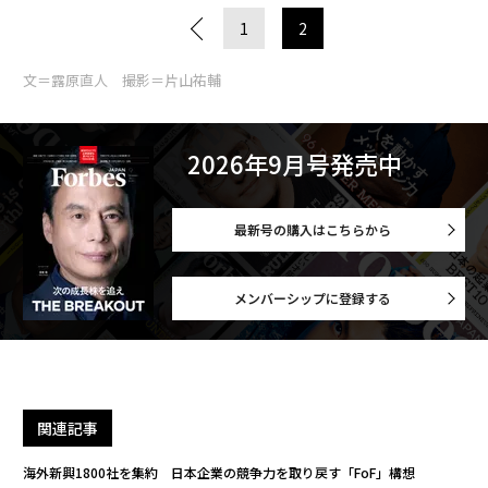
1
2
文＝露原直人 撮影＝片山祐輔
2026年9月号発売中
最新号の購入はこちらから
メンバーシップに登録する
関連記事
海外新興1800社を集約 日本企業の競争力を取り戻す「FoF」構想