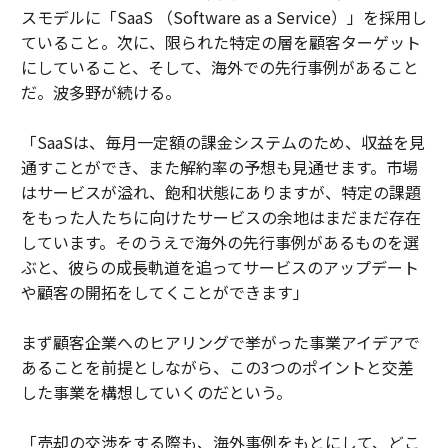
スモデルに「SaaS （Software as a Service）」を採用し
ていること。次に、限られた特定の層を顧客ターゲット
にしていること、そして、海外での先行事例があること
だ。波多野が続ける。
「SaaSは、毎月一定額の課金システムのため、収益を見
通すことができ、また解約率の予想も見通せます。市場
はサービスが溢れ、飽和状態にありますが、特定の課題
をもった人たちに向けたサービスの余地はまだまだ存在
しています。そのうえで海外の先行事例があるものを選
ぶと、彼らの成長軌道を追ってサービスのアップデート
や顧客の開拓をしてくことができます」
まず顧客企業へのヒアリングで挙がった事業アイデアで
あることを前提としながら、この3つのポイントと交差
した事業を構想していくのだという。
「売却の交渉をする際も、海外事例をもとにして、どこ